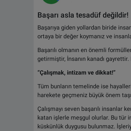
Başarı asla tesadüf değildir!
Başarıya giden yollardan biride insa
ortaya bir değer koymanız ve insanl
Başarılı olmanın en önemli formüller
getirmiştir, İnsanın kanadı gayrettir.
“Çalışmak, intizam ve dikkat!”
Tüm bunların temelinde ise hayalle
harekete geçmeniz büyük önem taşı
Çalışmayı seven başarılı insanlar ke
katan işlerle meşgul olurlar. Bu tür 
küskünlük duygusu bulunmaz. İşleriyle