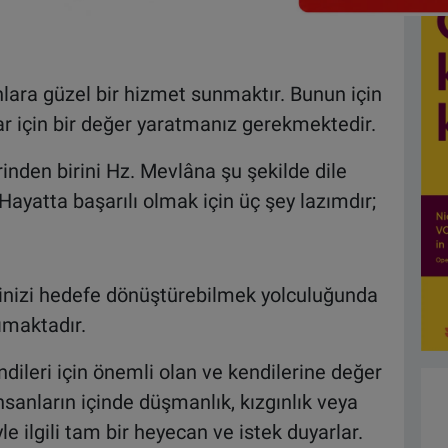
nlara güzel bir hizmet sunmaktır. Bunun için
ar için bir değer yaratmanız gerekmektedir.
inden birini Hz. Mevlâna şu şekilde dile
 Hayatta başarılı olmak için üç şey lazımdır;
rinizi hedefe dönüştürebilmek yolculuğunda
maktadır.
ndileri için önemli olan ve kendilerine değer
insanların içinde düşmanlık, kızgınlık veya
 ilgili tam bir heyecan ve istek duyarlar.