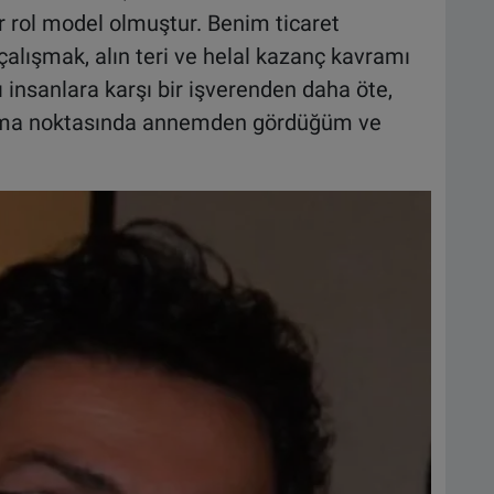
 rol model olmuştur. Benim ticaret
çalışmak, alın teri ve helal kazanç kavramı
ı insanlara karşı bir işverenden daha öte,
ıkma noktasında annemden gördüğüm ve