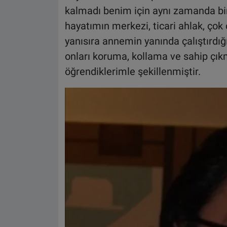
kalmadı benim için aynı zamanda bir
hayatımın merkezi, ticari ahlak, çok 
yanısıra annemin yanında çalıştırdığ
onları koruma, kollama ve sahip ç
öğrendiklerimle şekillenmiştir.