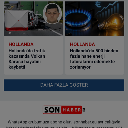
HOLLANDA
HOLLANDA
Hollanda'da trafik
Hollanda'da 500 binden
kazasında Volkan
fazla hane enerji
Karasu hayatını
faturalarını ödemekte
kaybetti
zorlanıyor
DAHA FAZLA GÖSTER
WhatsApp grubumuza abone olun, sonhaber.eu ayrıcalığıyla