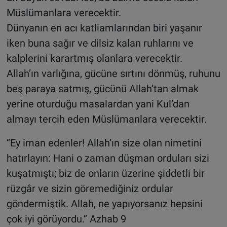
Müslümanlara verecektir.
Dünyanın en acı katliamlarından biri yaşanır
iken buna sağır ve dilsiz kalan ruhlarını ve
kalplerini karartmış olanlara verecektir.
Allah’ın varlığına, gücüne sırtını dönmüş, ruhunu
beş paraya satmış, gücünü Allah’tan almak
yerine oturduğu masalardan yani Kul’dan
almayı tercih eden Müslümanlara verecektir.
‘’Ey iman edenler! Allah’ın size olan nimetini
hatırlayın: Hani o zaman düşman orduları sizi
kuşatmıştı; biz de onların üzerine şiddetli bir
rüzgâr ve sizin göremediğiniz ordular
göndermiştik. Allah, ne yapıyorsanız hepsini
çok iyi görüyordu.’’ Azhab 9