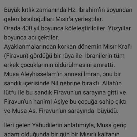
Büyük kıtlık zamanında Hz. İbrahim’in soyundan
gelen İsrailoğulları Mısır’a yerleştiler.
Orada 400 yıl boyunca köleleştirildiler. Yüzyıllar
boyunca acı çektiler.
Ayaklanmalarından korkan dönemin Mısır Kral’ı
(Firavun) gördüğü bir rüya ile İbranilerin tüm
erkek çocuklarının öldürülmesini emretti.
Musa Aleyhisselam’ın annesi İmran, onu bir
sandık içerisinde Nil nehrine bıraktı. Allah’ın
lütfu ile bu sandık Firavun’un sarayına gitti ve
Firavun’un hanimi Asiye bu çocuğa sahip çıktı
ve Musa As. Firavun’un sarayında büyüdü.
İleri gelen Yahudilerin anlatımıyla, Musa genç
adam olduğunda bir gün bir Mısırlı kalfanın