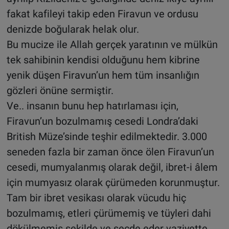
fakat kafileyi takip eden Firavun ve ordusu
denizde boğularak helak olur.
Bu mucize ile Allah gerçek yaratının ve mülkün
tek sahibinin kendisi olduğunu hem kibrine
yenik düşen Firavun’un hem tüm insanlığın
gözleri önüne sermiştir.
Ve.. insanın bunu hep hatırlaması için,
Firavun’un bozulmamış cesedi Londra’daki
British Müze’sinde teşhir edilmektedir. 3.000
seneden fazla bir zaman önce ölen Firavun’un
cesedi, mumyalanmış olarak değil, ibret-i âlem
için mumyasız olarak çürümeden korunmuştur.
Tam bir ibret vesikası olarak vücudu hiç
bozulmamış, etleri çürümemiş ve tüyleri dahi
dökülmemiş şekilde ve secde eder vaziyette