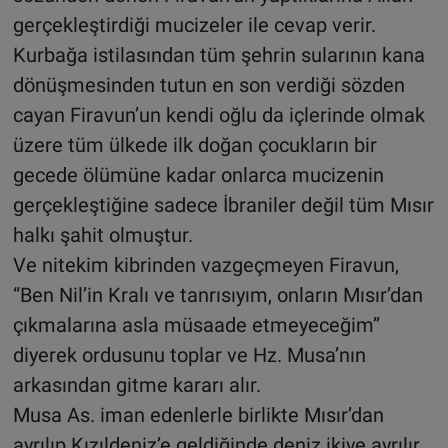
gerçekleştirdiği mucizeler ile cevap verir.
Kurbağa istilasından tüm şehrin sularının kana
dönüşmesinden tutun en son verdiği sözden
cayan Firavun’un kendi oğlu da içlerinde olmak
üzere tüm ülkede ilk doğan çocukların bir
gecede ölümüne kadar onlarca mucizenin
gerçekleştiğine sadece İbraniler değil tüm Mısır
halkı şahit olmuştur.
Ve nitekim kibrinden vazgeçmeyen Firavun,
“Ben Nil’in Kralı ve tanrısıyım, onların Mısır’dan
çıkmalarına asla müsaade etmeyeceğim’’
diyerek ordusunu toplar ve Hz. Musa’nın
arkasından gitme kararı alır.
Musa As. iman edenlerle birlikte Mısır’dan
ayrılıp Kızıldeniz’e geldiğinde deniz ikiye ayrılır