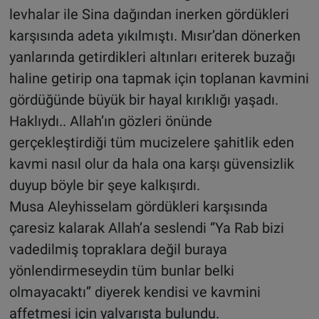
levhalar ile Sina dağından inerken gördükleri
karşısında adeta yıkılmıştı. Mısır’dan dönerken
yanlarında getirdikleri altınları eriterek buzağı
haline getirip ona tapmak için toplanan kavmini
gördüğünde büyük bir hayal kırıklığı yaşadı.
Haklıydı.. Allah’ın gözleri önünde
gerçekleştirdiği tüm mucizelere şahitlik eden
kavmi nasıl olur da hala ona karşı güvensizlik
duyup böyle bir şeye kalkışırdı.
Musa Aleyhisselam gördükleri karşısında
çaresiz kalarak Allah’a seslendi ‘’Ya Rab bizi
vadedilmiş topraklara değil buraya
yönlendirmeseydin tüm bunlar belki
olmayacaktı’’ diyerek kendisi ve kavmini
affetmesi için yalvarışta bulundu.