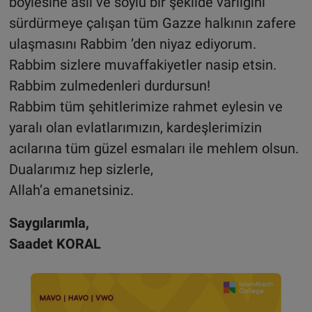
böylesine asil ve soylu bir şekilde varlığını
sürdürmeye çalışan tüm Gazze halkının zafere
ulaşmasını Rabbim ’den niyaz ediyorum.
Rabbim sizlere muvaffakiyetler nasip etsin.
Rabbim zulmedenleri durdursun!
Rabbim tüm şehitlerimize rahmet eylesin ve
yaralı olan evlatlarımızın, kardeşlerimizin
acılarına tüm güzel esmaları ile mehlem olsun.
Dualarımız hep sizlerle,
Allah’a emanetsiniz.
Saygılarımla,
Saadet KORAL