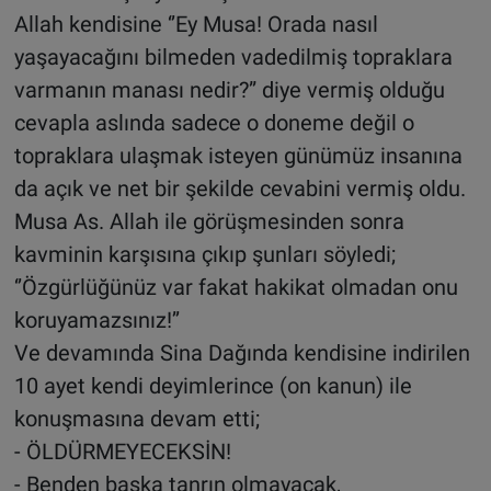
Allah kendisine ‘’Ey Musa! Orada nasıl
yaşayacağını bilmeden vadedilmiş topraklara
varmanın manası nedir?” diye vermiş olduğu
cevapla aslında sadece o doneme değil o
topraklara ulaşmak isteyen günümüz insanına
da açık ve net bir şekilde cevabini vermiş oldu.
Musa As. Allah ile görüşmesinden sonra
kavminin karşısına çıkıp şunları söyledi;
‘’Özgürlüğünüz var fakat hakikat olmadan onu
koruyamazsınız!’’
Ve devamında Sina Dağında kendisine indirilen
10 ayet kendi deyimlerince (on kanun) ile
konuşmasına devam etti;
- ÖLDÜRMEYECEKSİN!
- Benden başka tanrın olmayacak,