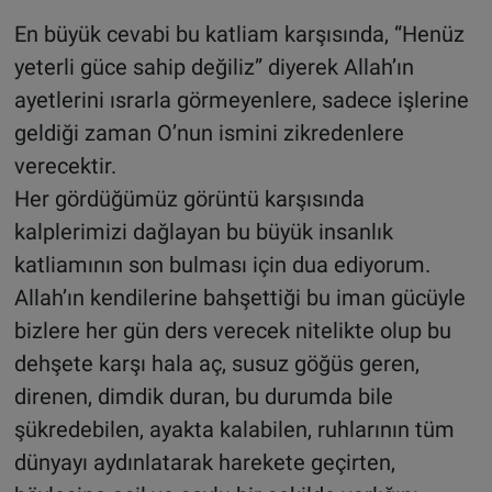
En büyük cevabi bu katliam karşısında, “Henüz
yeterli güce sahip değiliz” diyerek Allah’ın
ayetlerini ısrarla görmeyenlere, sadece işlerine
geldiği zaman O’nun ismini zikredenlere
verecektir.
Her gördüğümüz görüntü karşısında
kalplerimizi dağlayan bu büyük insanlık
katliamının son bulması için dua ediyorum.
Allah’ın kendilerine bahşettiği bu iman gücüyle
bizlere her gün ders verecek nitelikte olup bu
dehşete karşı hala aç, susuz göğüs geren,
direnen, dimdik duran, bu durumda bile
şükredebilen, ayakta kalabilen, ruhlarının tüm
dünyayı aydınlatarak harekete geçirten,