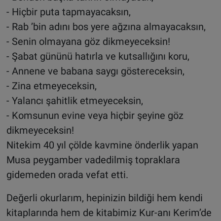
- Hiçbir puta tapmayacaksın,
- Rab ’bin adını bos yere ağzına almayacaksın,
- Senin olmayana göz dikmeyeceksin!
- Şabat gününü hatırla ve kutsallığını koru,
- Annene ve babana saygı göstereceksin,
- Zina etmeyeceksin,
- Yalancı şahitlik etmeyeceksin,
- Komsunun evine veya hiçbir şeyine göz
dikmeyeceksin!
Nitekim 40 yıl çölde kavmine önderlik yapan
Musa peygamber vadedilmiş topraklara
gidemeden orada vefat etti.
Değerli okurlarım, hepinizin bildiği hem kendi
kitaplarında hem de kitabimiz Kur-anı Kerim’de