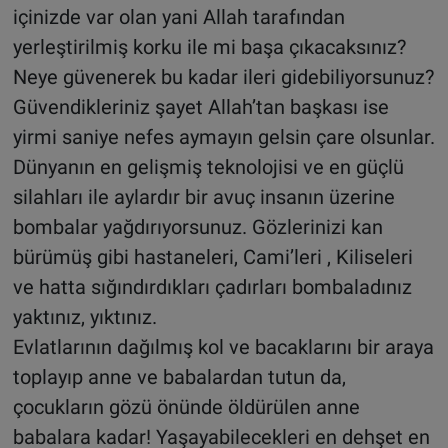
içinizde var olan yani Allah tarafından
yerleştirilmiş korku ile mi başa çıkacaksınız?
Neye güvenerek bu kadar ileri gidebiliyorsunuz?
Güvendikleriniz şayet Allah’tan başkası ise
yirmi saniye nefes aymayın gelsin çare olsunlar.
Dünyanın en gelişmiş teknolojisi ve en güçlü
silahları ile aylardır bir avuç insanın üzerine
bombalar yağdırıyorsunuz. Gözlerinizi kan
bürümüş gibi hastaneleri, Cami’leri , Kiliseleri
ve hatta sığındırdıkları çadırları bombaladınız
yaktınız, yıktınız.
Evlatlarının dağılmış kol ve bacaklarını bir araya
toplayıp anne ve babalardan tutun da,
çocukların gözü önünde öldürülen anne
babalara kadar! Yaşayabilecekleri en dehşet en