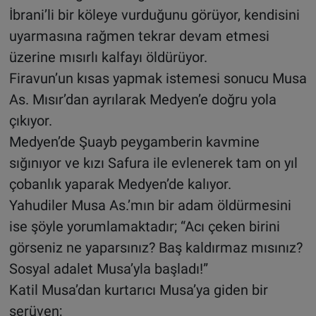
İbrani’li bir köleye vurduğunu görüyor, kendisini
uyarmasına rağmen tekrar devam etmesi
üzerine mısırlı kalfayı öldürüyor.
Firavun’un kısas yapmak istemesi sonucu Musa
As. Mısır’dan ayrılarak Medyen’e doğru yola
çıkıyor.
Medyen’de Şuayb peygamberin kavmine
sığınıyor ve kızı Safura ile evlenerek tam on yıl
çobanlık yaparak Medyen’de kalıyor.
Yahudiler Musa As.’mın bir adam öldürmesini
ise şöyle yorumlamaktadır; “Acı çeken birini
görseniz ne yaparsınız? Baş kaldırmaz mısınız?
Sosyal adalet Musa’yla başladı!”
Katil Musa’dan kurtarıcı Musa’ya giden bir
serüven;