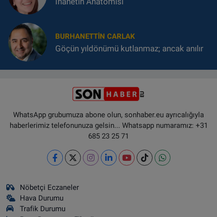
İhanetin Anatomisi
BURHANETTIN CARLAK
Göçün yıldönümü kutlanmaz; ancak anılır
WhatsApp grubumuza abone olun, sonhaber.eu ayrıcalığıyla
haberlerimiz telefonunuza gelsin... Whatsapp numaramız: +31
685 23 25 71
Nöbetçi Eczaneler
Hava Durumu
Trafik Durumu