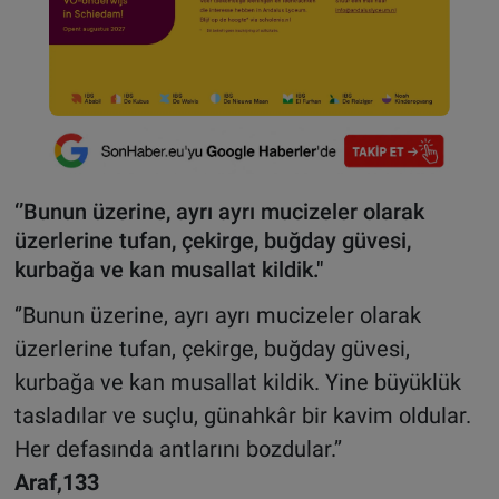
‘’Bunun üzerine, ayrı ayrı mucizeler olarak
üzerlerine tufan, çekirge, buğday güvesi,
kurbağa ve kan musallat kildik."
‘’Bunun üzerine, ayrı ayrı mucizeler olarak
üzerlerine tufan, çekirge, buğday güvesi,
kurbağa ve kan musallat kildik. Yine büyüklük
tasladılar ve suçlu, günahkâr bir kavim oldular.
Her defasında antlarını bozdular.’’
Araf,133