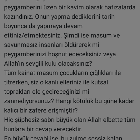
peygamberini üzen bir kavim olarak hafızalarda
kazındınız. Onun yapma dediklerini tarih
boyunca da yapmaya devam
ettiniz/etmektesiniz. Şimdi ise masum ve
savunmasız insanları öldürerek mi
peygamberinizi hoşnut edeceksiniz veya
Allah’ın sevgili kulu olacaksınız?
Tüm kainat masum çocukların çığlıkları ile
titrerken, siz o kanlı elleriniz ile kutsal
toprakları ele geçireceğinizi mi
zannediyorsunuz? Hangi kötülük bu güne kadar
kalıcı bir zafere erişmiştir?
Hiç şüphesiz sabrı büyük olan Allah elbette tüm
bunlara bir cevap verecektir.
En büyük cevabi ise, bu zulme sessiz kalan