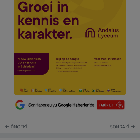
ÖNCEKI
SONRAKI