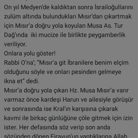
On yıl Medyen’de kaldıktan sonra İsrailoğullarını
zulüm altında bulundukları Mısır’dan çıkartmak
için Mısır’a doğru yola koyulan Musa As. Tur
Dağ’ında iki mucize ile birlikte peygamberlik
veriliyor.
Onlara yolu göster!
Rabbi O’na’; “Mısır’a git İbranilere benim elçim
olduğunu söyle ve onları pesinden gelmeye
ikna et” dedi.
Mısır’a doğru yola çıkan Hz. Musa Mısır’a varır
varmaz önce kardeşi Harun ve ailesiyle görüşür
ve sonrasında ise Kral’ın karşısına çıkarak
kavmi ile birkaç günlüğüne çöle gitmek için izin
ister. Her defasında söz verip son anda
sözünden dönen Firavun’un yaptıklarına Allah