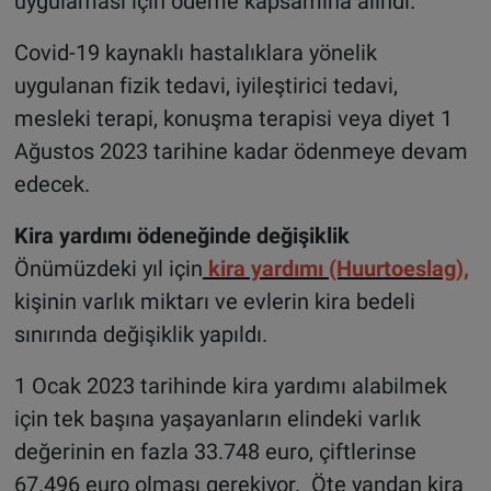
uygulaması için ödeme kapsamına alındı.
Covid-19 kaynaklı hastalıklara yönelik
uygulanan fizik tedavi, iyileştirici tedavi,
mesleki terapi, konuşma terapisi veya diyet 1
Ağustos 2023 tarihine kadar ödenmeye devam
edecek.
Kira yardımı ödeneğinde değişiklik
Önümüzdeki yıl için
kira yardımı (Huurtoeslag),
kişinin varlık miktarı ve evlerin kira bedeli
sınırında değişiklik yapıldı.
1 Ocak 2023 tarihinde kira yardımı alabilmek
için tek başına yaşayanların elindeki varlık
değerinin en fazla 33.748 euro, çiftlerinse
67.496 euro olması gerekiyor. Öte yandan kira