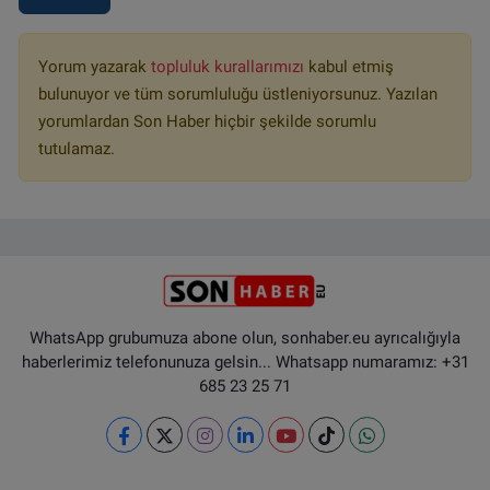
Yorum yazarak
topluluk kurallarımızı
kabul etmiş
bulunuyor ve tüm sorumluluğu üstleniyorsunuz. Yazılan
yorumlardan Son Haber hiçbir şekilde sorumlu
tutulamaz.
WhatsApp grubumuza abone olun, sonhaber.eu ayrıcalığıyla
haberlerimiz telefonunuza gelsin... Whatsapp numaramız: +31
685 23 25 71