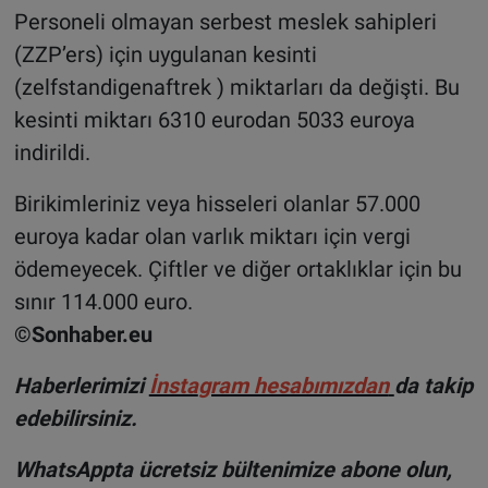
Personeli olmayan serbest meslek sahipleri
(ZZP’ers) için uygulanan kesinti
(zelfstandigenaftrek ) miktarları da değişti. Bu
kesinti miktarı 6310 eurodan 5033 euroya
indirildi.
Birikimleriniz veya hisseleri olanlar 57.000
euroya kadar olan varlık miktarı için vergi
ödemeyecek. Çiftler ve diğer ortaklıklar için bu
sınır 114.000 euro.
©Sonhaber.eu
Haberlerimizi
İnsta
gram hesabımızdan
da takip
edebilirsiniz.
WhatsAppta ücretsiz bültenimize abone olun,