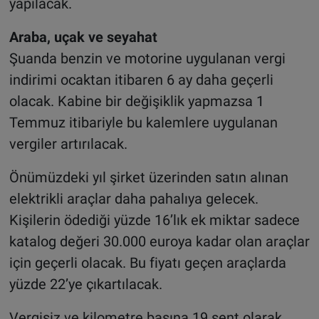
yapılacak.
Araba, uçak ve seyahat
Şuanda benzin ve motorine uygulanan vergi
indirimi ocaktan itibaren 6 ay daha geçerli
olacak. Kabine bir değişiklik yapmazsa 1
Temmuz itibariyle bu kalemlere uygulanan
vergiler artırılacak.
Önümüzdeki yıl şirket üzerinden satın alınan
elektrikli araçlar daha pahalıya gelecek.
Kişilerin ödediği yüzde 16’lık ek miktar sadece
katalog değeri 30.000 euroya kadar olan araçlar
için geçerli olacak. Bu fiyatı geçen araçlarda
yüzde 22’ye çıkartılacak.
Vergisiz ve kilometre başına 19 sent olarak