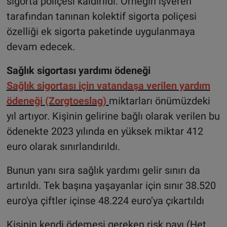
sigorta poliçesi kaldırıldı. Örneğin işveren
tarafından tanınan kolektif sigorta poliçesi
özelliği ek sigorta paketinde uygulanmaya
devam edecek.
Sağlık sigortası yardımı ödeneği
Sağlık sigortası için vatandaşa verilen yardım
ödeneği (Zorgtoeslag)
miktarları önümüzdeki
yıl artıyor. Kişinin gelirine bağlı olarak verilen bu
ödenekte 2023 yılında en yüksek miktar 412
euro olarak sınırlandırıldı.
Bunun yanı sıra sağlık yardımı gelir sınırı da
artırıldı. Tek başına yaşayanlar için sınır 38.520
euro'ya çiftler içinse 48.224 euro’ya çıkartıldı
Kişinin kendi ödemesi gereken risk payı (Het