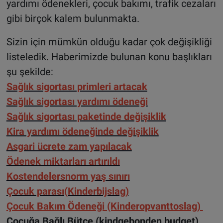
yardımı ödenekleri, çocuk bakımı, trafik cezaları
gibi birçok kalem bulunmakta.
Sizin için mümkün olduğu kadar çok değişikliği
listeledik. Haberimizde bulunan konu başlıkları
şu şekilde:
Sağlık sigortası primleri artacak
Sağlık sigortası yardımı ödeneği
Sağlık sigortası paketinde değişiklik
Kira yardımı ödeneğinde değişiklik
Asgari ücrete zam yapılacak
Ödenek miktarları artırıldı
Kostendelersnorm yaş sınırı
Çocuk parası(Kinderbijslag)
Çocuk Bakım Ödeneği (Kinderopvanttoslag)
Çocuğa Bağlı Bütçe (kindgebonden budget)