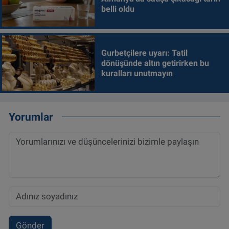
belli oldu
Gurbetçilere uyarı: Tatil
dönüşünde altın getirirken bu
kuralları unutmayın
Yorumlar
Gönder