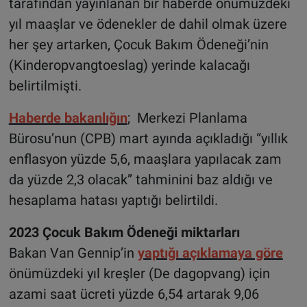
tarafından yayınlanan bir haberde önümüzdeki
yıl maaşlar ve ödenekler de dahil olmak üzere
her şey artarken, Çocuk Bakım Ödeneği’nin
(Kinderopvangtoeslag) yerinde kalacağı
belirtilmişti.
Haberde bakanlığın
; Merkezi Planlama
Bürosu’nun (CPB) mart ayında açıkladığı “yıllık
enflasyon yüzde 5,6, maaşlara yapılacak zam
da yüzde 2,3 olacak” tahminini baz aldığı ve
hesaplama hatası yaptığı belirtildi.
2023 Çocuk Bakım Ödeneği miktarları
Bakan Van Gennip’in
yaptığı açıklamaya göre
önümüzdeki yıl kreşler (De dagopvang) için
azami saat ücreti yüzde 6,54 artarak 9,06