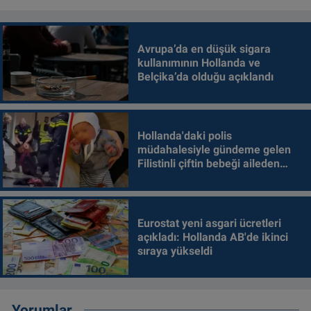
Avrupa’da en düşük sigara
kullanımının Hollanda ve
Belçika’da olduğu açıklandı
Hollanda'daki polis
müdahalesiyle gündeme gelen
Filistinli çiftin bebeği aileden
alındı
Eurostat yeni asgari ücretleri
açıkladı: Hollanda AB'de ikinci
sıraya yükseldi
Yorumlar