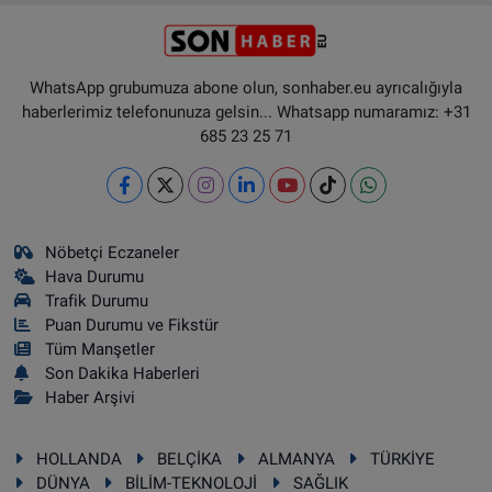
WhatsApp grubumuza abone olun, sonhaber.eu ayrıcalığıyla
haberlerimiz telefonunuza gelsin... Whatsapp numaramız: +31
685 23 25 71
Nöbetçi Eczaneler
Hava Durumu
Trafik Durumu
Puan Durumu ve Fikstür
Tüm Manşetler
Son Dakika Haberleri
Haber Arşivi
HOLLANDA
BELÇİKA
ALMANYA
TÜRKİYE
DÜNYA
BİLİM-TEKNOLOJİ
SAĞLIK