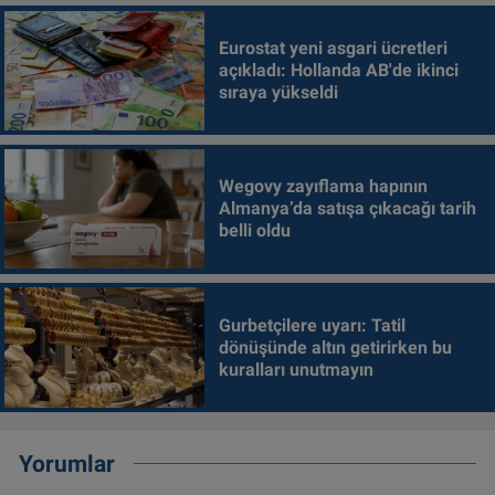
Eurostat yeni asgari ücretleri
açıkladı: Hollanda AB'de ikinci
sıraya yükseldi
Wegovy zayıflama hapının
Almanya’da satışa çıkacağı tarih
belli oldu
Gurbetçilere uyarı: Tatil
dönüşünde altın getirirken bu
kuralları unutmayın
Yorumlar