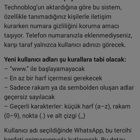
Technoblog’un aktardığına göre bu sistem,
özellikle tanımadığınız kişilerle iletişim
kurarken numara gizliliğini koruma amacı
taşıyor. Telefon numaranızla eklenmediyseniz,
karşı taraf yalnızca kullanıcı adınızı görecek.
Yeni kullanıcı adları şu kurallara tabi olacak:
– “www.” ile başlayamayacak
– En az bir harf içermesi gerekecek
– Sadece rakam ya da sembolden oluşan adlar
geçersiz sayılacak
– Geçerli karakterler: küçük harf (a–z), rakam
(0–9), nokta (.) ve alt çizgi (_)
Kullanıcı adı seçildiğinde WhatsApp, bu tercihi
konfeti animasyonuyla kutlayacak. Bu detay,