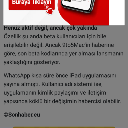
adı önceden kontrol edebilmesi için web
sürümüne bir “uygunluk aracı” da ekleyecek.
Henüz aktif değil, ancak çok yakında
Özellik şu anda beta kullanıcıları için bile
erişilebilir değil. Ancak 9to5Mac’in haberine
göre, son beta kodlarında yer alması lansmanın
yaklaştığını gösteriyor.
WhatsApp kısa süre önce iPad uygulamasını
yayına almıştı. Kullanıcı adı sistemi ise,
uygulamanın kimlik paylaşımı ve iletişim
yapısında köklü bir değişimin habercisi olabilir.
©Sonhaber.eu