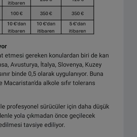
yor
at etmesi gereken konulardan biri de kan
ansa, Avusturya, İtalya, Slovenya, Kuzey
nır binde 0,5 olarak uygulanıyor. Buna
 Macaristan'da alkole sıfır tolerans
 ile profesyonel sürücüler için daha düşük
nedenle yola çıkmadan önce geçilecek
edilmesi tavsiye ediliyor.