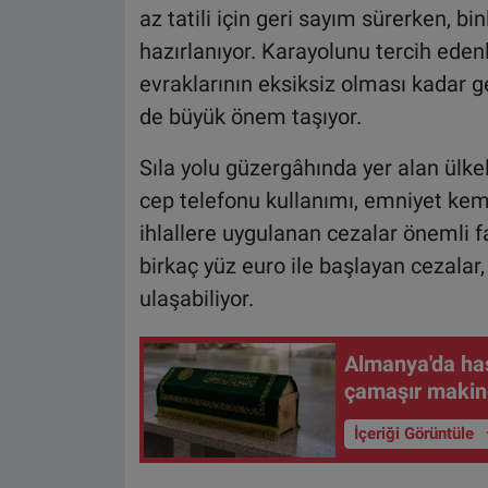
az tatili için geri sayım sürerken, 
hazırlanıyor. Karayolunu tercih edenl
evraklarının eksiksiz olması kadar ge
de büyük önem taşıyor.
Sıla yolu güzergâhında yer alan ülkele
cep telefonu kullanımı, emniyet kem
ihlallere uygulanan cezalar önemli far
birkaç yüz euro ile başlayan cezalar,
ulaşabiliyor.
Almanya'da ha
çamaşır makin
İçeriği Görüntüle