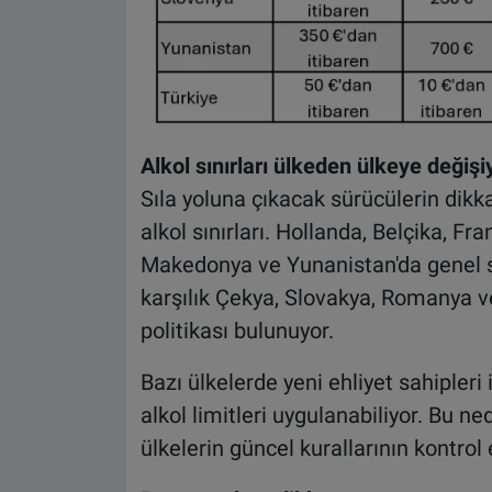
Alkol sınırları ülkeden ülkeye değişi
Sıla yoluna çıkacak sürücülerin dikk
alkol sınırları. Hollanda, Belçika, Fr
Makedonya ve Yunanistan'da genel sı
karşılık Çekya, Slovakya, Romanya ve
politikası bulunuyor.
Bazı ülkelerde yeni ehliyet sahipleri
alkol limitleri uygulanabiliyor. Bu 
ülkelerin güncel kurallarının kontrol 