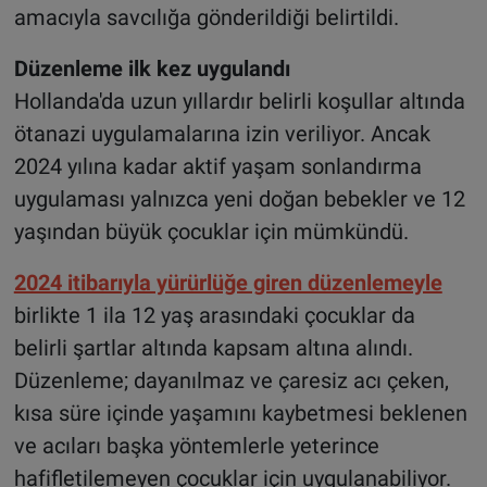
amacıyla savcılığa gönderildiği belirtildi.
Düzenleme ilk kez uygulandı
Hollanda'da uzun yıllardır belirli koşullar altında
ötanazi uygulamalarına izin veriliyor. Ancak
2024 yılına kadar aktif yaşam sonlandırma
uygulaması yalnızca yeni doğan bebekler ve 12
yaşından büyük çocuklar için mümkündü.
2024 itibarıyla yürürlüğe giren düzenlemeyle
birlikte 1 ila 12 yaş arasındaki çocuklar da
belirli şartlar altında kapsam altına alındı.
Düzenleme; dayanılmaz ve çaresiz acı çeken,
kısa süre içinde yaşamını kaybetmesi beklenen
ve acıları başka yöntemlerle yeterince
hafifletilemeyen çocuklar için uygulanabiliyor.