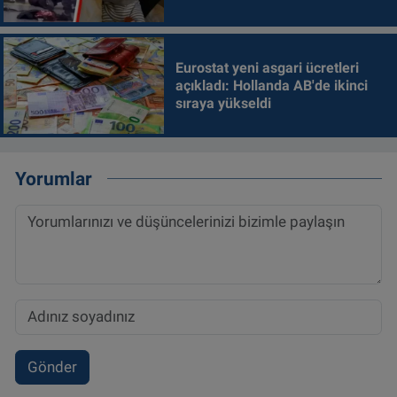
alındı
Eurostat yeni asgari ücretleri
açıkladı: Hollanda AB'de ikinci
sıraya yükseldi
Yorumlar
Gönder