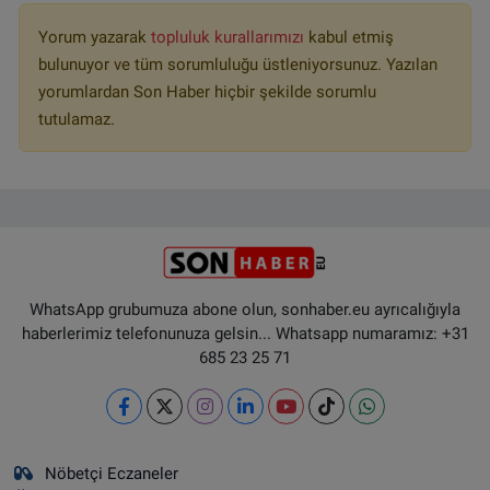
Yorum yazarak
topluluk kurallarımızı
kabul etmiş
bulunuyor ve tüm sorumluluğu üstleniyorsunuz. Yazılan
yorumlardan Son Haber hiçbir şekilde sorumlu
tutulamaz.
WhatsApp grubumuza abone olun, sonhaber.eu ayrıcalığıyla
haberlerimiz telefonunuza gelsin... Whatsapp numaramız: +31
685 23 25 71
Nöbetçi Eczaneler