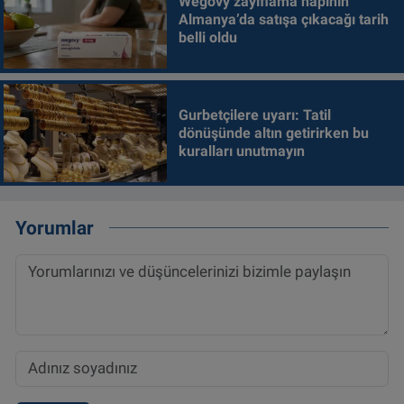
Wegovy zayıflama hapının
Almanya’da satışa çıkacağı tarih
belli oldu
Gurbetçilere uyarı: Tatil
dönüşünde altın getirirken bu
kuralları unutmayın
Yorumlar