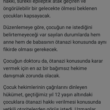
hakkı, sürekli epileptik atak geçiren ve
öngörülebilir bir gelecekte ölmesi beklenen
çocukları kapsayacak.
Düzenlemeye göre, çocuğun ne istediğini
belirtemeyeceği var sayılan durumlarda hem
anne hem de babasının ötanazi konusunda aynı
fikirde olması gerekecek.
Çocuğun doktoru da, ötanazi konusunda karar
vermek için en az bir bağımsız hekime
danışmak zorunda olacak.
Çocuk hekimlerinin çağrılarını dinleyen
hükümet, geçtiğimiz yıl 12 yaşın altındaki
çocuklara ötanazi hakkı verilmesi konusunda
yetkili otoritelerden görüş istedi. Uzmanlar,