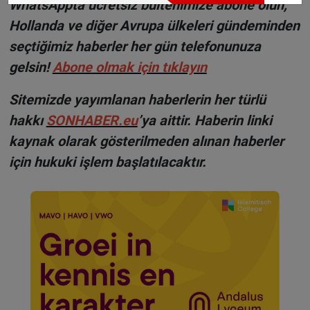
WhatsAppta ücretsiz bültenimize abone olun,
Hollanda ve diğer Avrupa ülkeleri gündeminden
seçtiğimiz haberler her gün telefonunuza
gelsin!
Abone olmak için tıklayın
Sitemizde yayımlanan haberlerin her türlü
hakkı
SONHABER.eu
’ya aittir. Haberin linki
kaynak olarak gösterilmeden alınan haberler
için hukuki işlem başlatılacaktır.