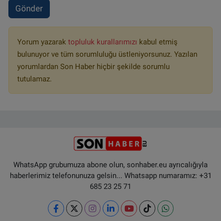
Gönder
Yorum yazarak
topluluk kurallarımızı
kabul etmiş
bulunuyor ve tüm sorumluluğu üstleniyorsunuz. Yazılan
yorumlardan Son Haber hiçbir şekilde sorumlu
tutulamaz.
WhatsApp grubumuza abone olun, sonhaber.eu ayrıcalığıyla
haberlerimiz telefonunuza gelsin... Whatsapp numaramız: +31
685 23 25 71