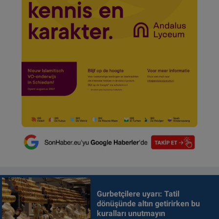
Gurbetçilere uyarı: Tatil
dönüşünde altın getirirken bu
kuralları unutmayın