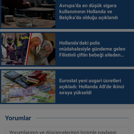
Avrupa’da en düşük sigara
kullanımının Hollanda ve
Belçika’da olduğu açıklandı
Hollanda'daki polis
müdahalesiyle gündeme gelen
Filistinli çiftin bebeği aileden
alındı
Eurostat yeni asgari ücretleri
açıkladı: Hollanda AB'de ikinci
sıraya yükseldi
Yorumlar