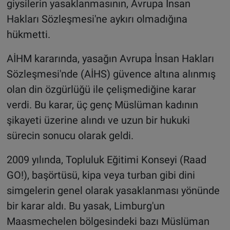
giysilerin yasaklanmasının, Avrupa İnsan
Hakları Sözleşmesi'ne aykırı olmadığına
hükmetti.
AİHM kararında, yasağın Avrupa İnsan Hakları
Sözleşmesi'nde (AİHS) güvence altına alınmış
olan din özgürlüğü ile çelişmediğine karar
verdi. Bu karar, üç genç Müslüman kadının
şikayeti üzerine alındı ve uzun bir hukuki
sürecin sonucu olarak geldi.
2009 yılında, Topluluk Eğitimi Konseyi (Raad
GO!), başörtüsü, kipa veya turban gibi dini
simgelerin genel olarak yasaklanması yönünde
bir karar aldı. Bu yasak, Limburg'un
Maasmechelen bölgesindeki bazı Müslüman