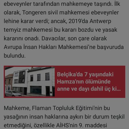
ebeveynler tarafından mahkemeye taşındı. İlk
olarak, Tongeren sivil mahkemesi ebeveynler
lehine karar verdi; ancak, 2019'da Antwerp
temyiz mahkemesi bu kararı bozdu ve yasak
kararını onadı. Davacılar, son çare olarak
Avrupa İnsan Hakları Mahkemesi’ne başvuruda
bulundu.
Belçika'da 7 yaşındaki
Hamza'nın ölümünde
anne ve dayı dahil üç kişi
tutuklandı
Mahkeme, Flaman Topluluk Eğitimi'nin bu
yasağının insan haklarına aykırı bir durum teşkil
etmediğini, özellikle AİHS'nin 9. maddesi