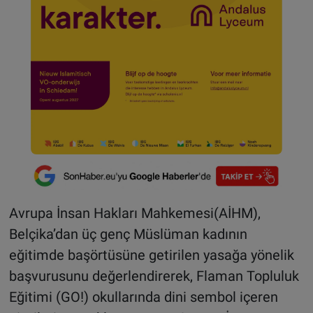
Avrupa İnsan Hakları Mahkemesi(AİHM),
Belçika’dan üç genç Müslüman kadının
eğitimde başörtüsüne getirilen yasağa yönelik
başvurusunu değerlendirerek, Flaman Topluluk
Eğitimi (GO!) okullarında dini sembol içeren