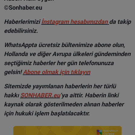
©Sonhaber.eu
H
aberlerimizi
İnsta
gram hesabımızdan
da takip
edebilirsiniz.
WhatsAppta ücretsiz bültenimize abone olun,
Hollanda ve diğer Avrupa ülkeleri gündeminden
seçtiğimiz haberler her gün telefonunuza
gelsin!
Abone olmak için tıklayın
Sitemizde yayımlanan haberlerin her türlü
hakkı
SONHABER.eu
’ya aittir. Haberin linki
kaynak olarak gösterilmeden alınan haberler
için hukuki işlem başlatılacaktır.