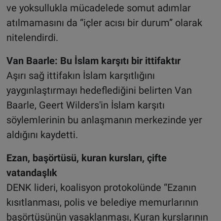
ve yoksullukla mücadelede somut adımlar
atılmamasını da “içler acısı bir durum” olarak
nitelendirdi.
Van Baarle: Bu İslam karşıtı bir ittifaktır
Aşırı sağ ittifakın İslam karşıtlığını
yaygınlaştırmayı hedeflediğini belirten Van
Baarle, Geert Wilders'in İslam karşıtı
söylemlerinin bu anlaşmanın merkezinde yer
aldığını kaydetti.
Ezan, başörtüsü, kuran kursları, çifte
vatandaşlık
DENK lideri, koalisyon protokolünde “Ezanın
kısıtlanması, polis ve belediye memurlarının
başörtüsünün yasaklanması, Kuran kurslarının