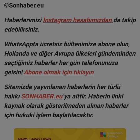
©Sonhaber.eu
H
aberlerimizi
İnsta
gram hesabımızdan
da takip
edebilirsiniz.
WhatsAppta ücretsiz bültenimize abone olun,
Hollanda ve diğer Avrupa ülkeleri gündeminden
seçtiğimiz haberler her gün telefonunuza
gelsin!
Abone olmak için tıklayın
Sitemizde yayımlanan haberlerin her türlü
hakkı
SONHABER.eu
’ya aittir. Haberin linki
kaynak olarak gösterilmeden alınan haberler
için hukuki işlem başlatılacaktır.