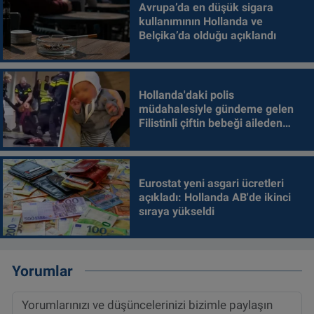
Avrupa’da en düşük sigara
kullanımının Hollanda ve
Belçika’da olduğu açıklandı
Hollanda'daki polis
müdahalesiyle gündeme gelen
Filistinli çiftin bebeği aileden
alındı
Eurostat yeni asgari ücretleri
açıkladı: Hollanda AB'de ikinci
sıraya yükseldi
Yorumlar