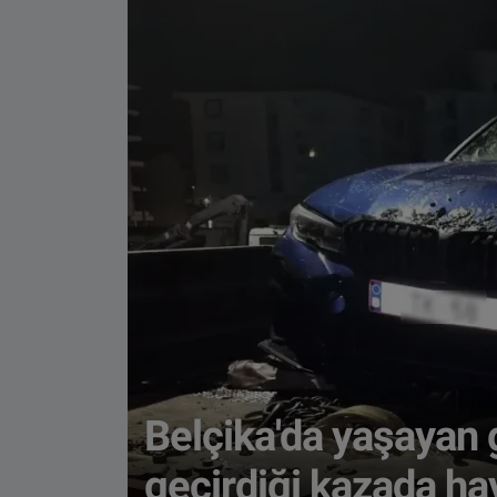
Belçika'da yaşayan 
geçirdiği kazada hay