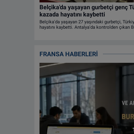
Belçika'da yaşayan gurbetçi genç Tü
kazada hayatını kaybetti
Belçika'da yaşayan 27 yaşındaki gurbetçi, Türkiy
hayatını kaybetti. Antalya'da kontrolden çıkan 
düşerek ters döndü.
FRANSA HABERLERİ