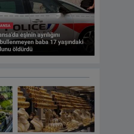
RANSA
ansa'da eşinin ayrılığını
bullenmeyen baba 17 yaşındaki
lunu öldürdü