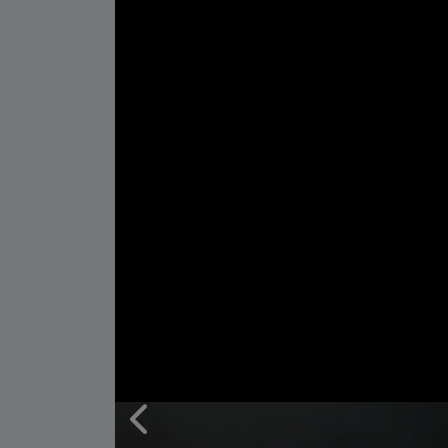
VIDEO GALERİ
ALGEMENE VOORWAARDEN
CONTACT
Çerez Politikası