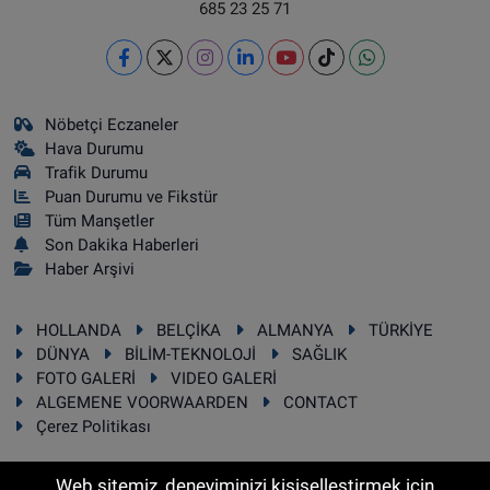
685 23 25 71
Nöbetçi Eczaneler
Hava Durumu
Trafik Durumu
Puan Durumu ve Fikstür
Tüm Manşetler
Son Dakika Haberleri
Haber Arşivi
HOLLANDA
BELÇİKA
ALMANYA
TÜRKİYE
DÜNYA
BİLİM-TEKNOLOJİ
SAĞLIK
FOTO GALERİ
VIDEO GALERİ
ALGEMENE VOORWAARDEN
CONTACT
Çerez Politikası
Web sitemiz, deneyiminizi kişiselleştirmek için