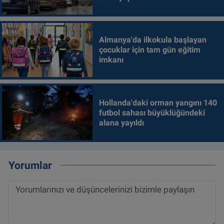
Almanya'da ilkokula başlayan
çocuklar için tam gün eğitim
imkanı
Hollanda'daki orman yangını 140
futbol sahası büyüklüğündeki
alana yayıldı
Yorumlar