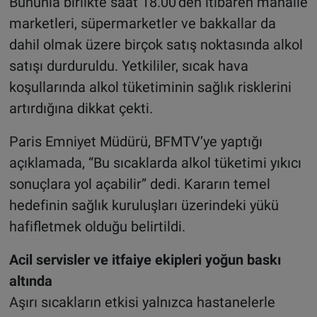
Bununla birlikte saat 18.00’den itibaren mahalle
marketleri, süpermarketler ve bakkallar da
dahil olmak üzere birçok satış noktasında alkol
satışı durduruldu. Yetkililer, sıcak hava
koşullarında alkol tüketiminin sağlık risklerini
artırdığına dikkat çekti.
Paris Emniyet Müdürü, BFMTV’ye yaptığı
açıklamada, “Bu sıcaklarda alkol tüketimi yıkıcı
sonuçlara yol açabilir” dedi. Kararın temel
hedefinin sağlık kuruluşları üzerindeki yükü
hafifletmek olduğu belirtildi.
Acil servisler ve itfaiye ekipleri yoğun baskı
altında
Aşırı sıcakların etkisi yalnızca hastanelerle