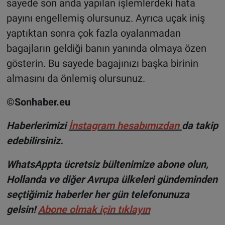
sayede son anda yapılan işlemlerdeki hata
payını engellemiş olursunuz. Ayrıca uçak iniş
yaptıktan sonra çok fazla oyalanmadan
bagajların geldiği banın yanında olmaya özen
gösterin. Bu sayede bagajınızı başka birinin
almasını da önlemiş olursunuz.
©Sonhaber.eu
H
aberlerimizi
İnsta
gram hesabımızdan
da takip
edebilirsiniz.
WhatsAppta ücretsiz bültenimize abone olun,
Hollanda ve diğer Avrupa ülkeleri gündeminden
seçtiğimiz haberler her gün telefonunuza
gelsin!
Abone olmak için tıklayın