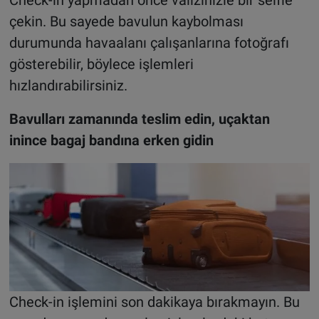
Check-in yapmadan önce valizinizle bir selfie
çekin. Bu sayede bavulun kaybolması
durumunda havaalanı çalışanlarına fotoğrafı
gösterebilir, böylece işlemleri
hızlandırabilirsiniz.
Bavulları zamanında teslim edin, uçaktan
inince bagaj bandına erken gidin
Check-in işlemini son dakikaya bırakmayın. Bu