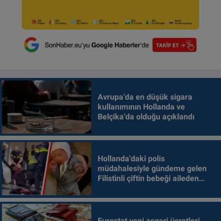
Avrupa’da en düşük sigara
kullanımının Hollanda ve
Belçika’da olduğu açıklandı
Hollanda'daki polis
müdahalesiyle gündeme gelen
Filistinli çiftin bebeği aileden
alındı
Eurostat yeni asgari ücretleri