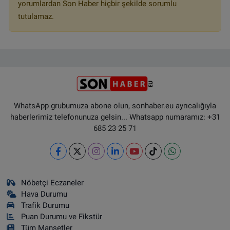
yorumlardan Son Haber hiçbir şekilde sorumlu
tutulamaz.
WhatsApp grubumuza abone olun, sonhaber.eu ayrıcalığıyla
haberlerimiz telefonunuza gelsin... Whatsapp numaramız: +31
685 23 25 71
Nöbetçi Eczaneler
Hava Durumu
Trafik Durumu
Puan Durumu ve Fikstür
Tüm Manşetler