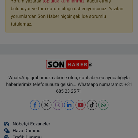
Yorum yazarak
topluluk kurallarımızı
kabul etmiş
bulunuyor ve tüm sorumluluğu üstleniyorsunuz. Yazılan
yorumlardan Son Haber hiçbir şekilde sorumlu
tutulamaz.
WhatsApp grubumuza abone olun, sonhaber.eu ayrıcalığıyla
haberlerimiz telefonunuza gelsin... Whatsapp numaramız: +31
685 23 25 71
Nöbetçi Eczaneler
Hava Durumu
Trafik Durumu