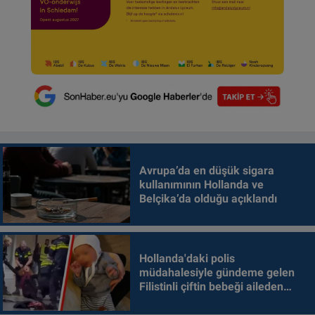
Avrupa’da en düşük sigara
kullanımının Hollanda ve
Belçika’da olduğu açıklandı
Hollanda'daki polis
müdahalesiyle gündeme gelen
Filistinli çiftin bebeği aileden
alındı