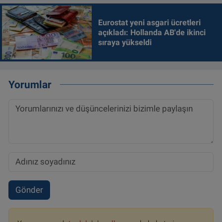
Eurostat yeni asgari ücretleri
açıkladı: Hollanda AB'de ikinci
sıraya yükseldi
Yorumlar
Gönder