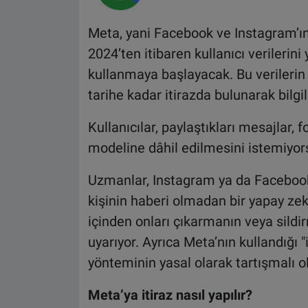
Meta, yani Facebook ve Instagram’ın 
2024’ten itibaren kullanıcı verilerini
kullanmaya başlayacak. Bu verilerin k
tarihe kadar itirazda bulunarak bilgile
Kullanıcılar, paylaştıkları mesajlar,
modeline dâhil edilmesini istemiyor
Uzmanlar, Instagram ya da Facebook’t
kişinin haberi olmadan bir yapay ze
içinden onları çıkarmanın veya si
uyarıyor. Ayrıca Meta’nın kullandığı 
yönteminin yasal olarak tartışmalı 
Meta’ya itiraz nasıl yapılır?