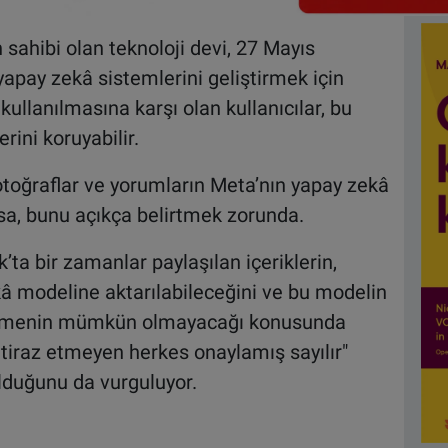
sahibi olan teknoloji devi, 27 Mayıs
 yapay zekâ sistemlerini geliştirmek için
ullanılmasına karşı olan kullanıcılar, bu
rini koruyabilir.
 fotoğraflar ve yorumların Meta’nın yapay zekâ
sa, bunu açıkça belirtmek zorunda.
a bir zamanlar paylaşılan içeriklerin,
kâ modeline aktarılabileceğini ve bu modelin
ldirmenin mümkün olmayacağı konusunda
"itiraz etmeyen herkes onaylamış sayılır"
olduğunu da vurguluyor.