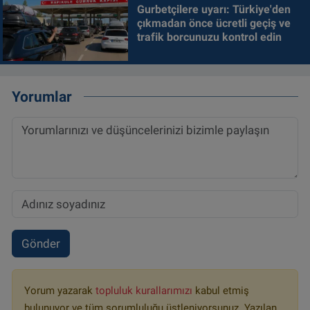
Gurbetçilere uyarı: Türkiye'den
çıkmadan önce ücretli geçiş ve
trafik borcunuzu kontrol edin
Yorumlar
Gönder
Yorum yazarak
topluluk kurallarımızı
kabul etmiş
bulunuyor ve tüm sorumluluğu üstleniyorsunuz. Yazılan