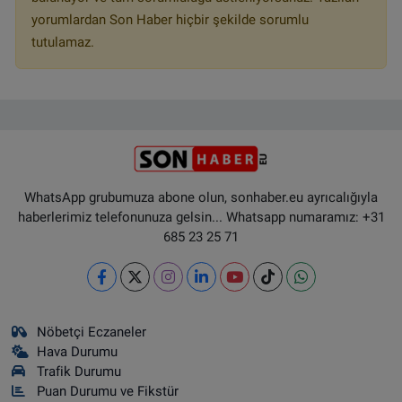
yorumlardan Son Haber hiçbir şekilde sorumlu
tutulamaz.
WhatsApp grubumuza abone olun, sonhaber.eu ayrıcalığıyla
haberlerimiz telefonunuza gelsin... Whatsapp numaramız: +31
685 23 25 71
Nöbetçi Eczaneler
Hava Durumu
Trafik Durumu
Puan Durumu ve Fikstür