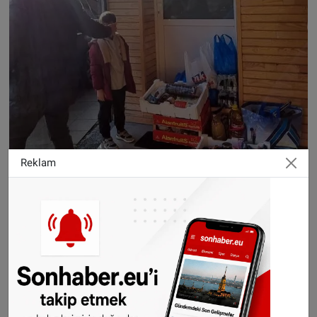
Reklam
Ural bu yardımların sadece tek seferlik değil,
düzenli olarak ayda en az bir kez yapıldığını ve
son olarak pazartesi günü bir gıda yardımı
yapıldığını belirtti.