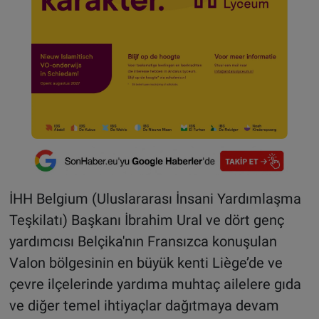
İHH Belgium (Uluslararası İnsani Yardımlaşma
Teşkilatı) Başkanı İbrahim Ural ve dört genç
yardımcısı Belçika'nın Fransızca konuşulan
Valon bölgesinin en büyük kenti Liège’de ve
çevre ilçelerinde yardıma muhtaç ailelere gıda
ve diğer temel ihtiyaçlar dağıtmaya devam