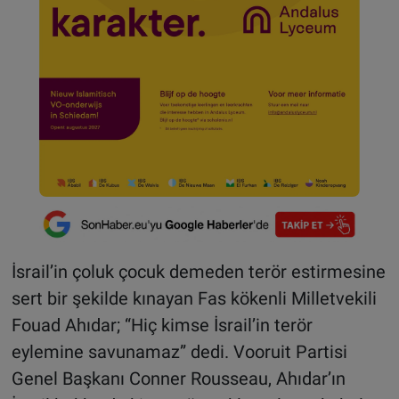
İsrail’in çoluk çocuk demeden terör estirmesine
sert bir şekilde kınayan Fas kökenli Milletvekili
Fouad Ahıdar; “Hiç kimse İsrail’in terör
eylemine savunamaz” dedi. Vooruit Partisi
Genel Başkanı Conner Rousseau, Ahıdar’ın