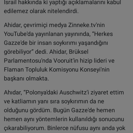
İsrail hakkında ki yaptığı açıklamalarını kabul
edilemez olarak nitelendirdi.
Ahidar, çevrimiçi medya Zinneke.tv'nin
YouTube'da yayınlanan yayınında, “Herkes
Gazze'de bir insan soykırımı yaşandığını
görebiliyor” dedi. Ahidar, Brüksel
Parlamentosu'nda Vooruit'in hizip lideri ve
Flaman Topluluk Komisyonu Konseyi'nin
başkanı olmakta.
Ahıdar, “Polonya'daki Auschwitz'i ziyaret ettim
ve katliamın yanı sıra soykırımın da ne
olduğunu gördüm. Bugün Gazze'de hemen
hemen aynı yöntemlerin kullanıldığı sonucunu
çıkarabiliyorum. Binlerce nüfusu aynı anda yok