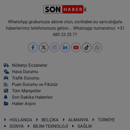
WhatsApp grubumuza abone olun, sonhaber.eu ayrıcalığıyla
haberlerimiz telefonunuza gelsin... Whatsapp numaramız: +31
685 23 25 71
Nöbetçi Eczaneler
Hava Durumu
Trafik Durumu
Puan Durumu ve Fikstür
Tüm Manşetler
Son Dakika Haberleri
Haber Arşivi
HOLLANDA
BELÇİKA
ALMANYA
TÜRKİYE
DÜNYA
BİLİM-TEKNOLOJİ
SAĞLIK