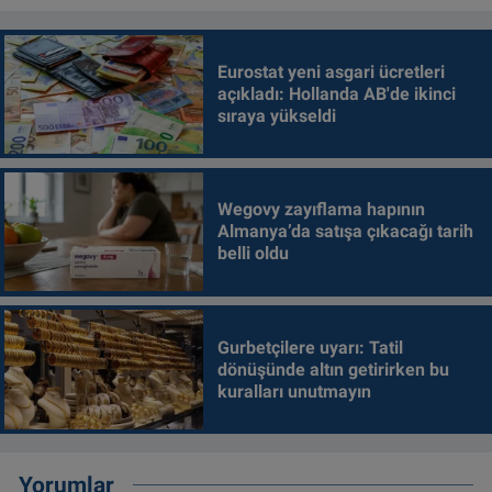
Eurostat yeni asgari ücretleri
açıkladı: Hollanda AB'de ikinci
sıraya yükseldi
Wegovy zayıflama hapının
Almanya’da satışa çıkacağı tarih
belli oldu
Gurbetçilere uyarı: Tatil
dönüşünde altın getirirken bu
kuralları unutmayın
Yorumlar