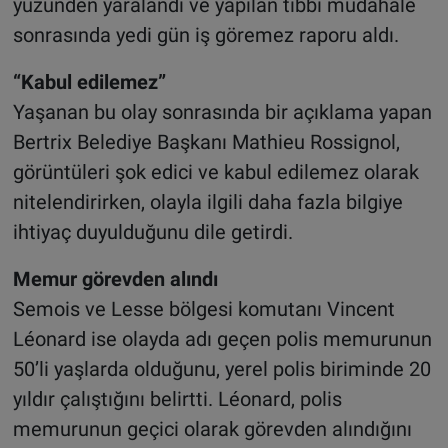
yüzünden yaralandı ve yapılan tıbbi müdahale
sonrasında yedi gün iş göremez raporu aldı.
“Kabul edilemez”
Yaşanan bu olay sonrasında bir açıklama yapan
Bertrix Belediye Başkanı Mathieu Rossignol,
görüntüleri şok edici ve kabul edilemez olarak
nitelendirirken, olayla ilgili daha fazla bilgiye
ihtiyaç duyulduğunu dile getirdi.
Memur görevden alındı
Semois ve Lesse bölgesi komutanı Vincent
Léonard ise olayda adı geçen polis memurunun
50’li yaşlarda olduğunu, yerel polis biriminde 20
yıldır çalıştığını belirtti. Léonard, polis
memurunun geçici olarak görevden alındığını