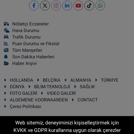
Nöbetçi Eczaneler
Hava Durumu
Trafik Durumu
Puan Durumu ve Fikstür
Tüm Manşetler
Son Dakika Haberleri
Haber Arşivi
HOLLANDA
BELÇİKA
ALMANYA
TÜRKİYE
DÜNYA
BİLİM-TEKNOLOJİ
SAĞLIK
FOTO GALERİ
VIDEO GALERİ
ALGEMENE VOORWAARDEN
CONTACT
Çerez Politikası
Web sitemiz, deneyiminizi kişiselleştirmek için
KVKK ve GDPR kurallarına uygun olarak çerezler