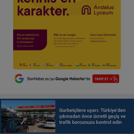
Gurbetçilere uyarı: Türkiye'den
çıkmadan önce ücretli geçiş ve
trafik borcunuzu kontrol edin