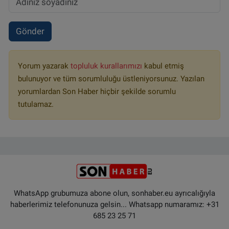
Gönder
Yorum yazarak
topluluk kurallarımızı
kabul etmiş
bulunuyor ve tüm sorumluluğu üstleniyorsunuz. Yazılan
yorumlardan Son Haber hiçbir şekilde sorumlu
tutulamaz.
WhatsApp grubumuza abone olun, sonhaber.eu ayrıcalığıyla
haberlerimiz telefonunuza gelsin... Whatsapp numaramız: +31
685 23 25 71