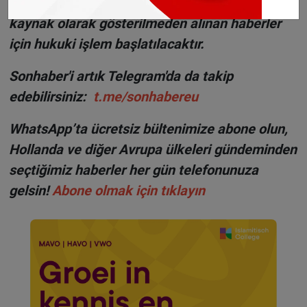
hakkı
SONHABER.eu
’ya aittir. Haberin linki
kaynak olarak gösterilmeden alınan haberler
için hukuki işlem başlatılacaktır.
Sonhaber'i artık Telegram'da da takip
edebilirsiniz:
t.me/sonhabereu
WhatsApp’ta ücretsiz bültenimize abone olun,
Hollanda ve diğer Avrupa ülkeleri gündeminden
seçtiğimiz haberler her gün telefonunuza
gelsin!
Abone olmak için tıklayın