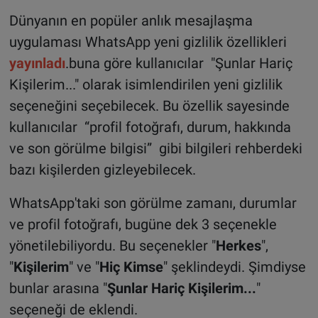
Dünyanın en popüler anlık mesajlaşma
uygulaması WhatsApp yeni gizlilik özellikleri
yayınladı
.buna göre kullanıcılar "Şunlar Hariç
Kişilerim..." olarak isimlendirilen yeni gizlilik
seçeneğini seçebilecek. Bu özellik sayesinde
kullanıcılar “profil fotoğrafı, durum, hakkında
ve son görülme bilgisi” gibi bilgileri rehberdeki
bazı kişilerden gizleyebilecek.
WhatsApp'taki son görülme zamanı, durumlar
ve profil fotoğrafı, bugüne dek 3 seçenekle
yönetilebiliyordu. Bu seçenekler "
Herkes
",
"
Kişilerim
" ve "
Hiç Kimse
" şeklindeydi. Şimdiyse
bunlar arasına "
Şunlar Hariç Kişilerim...
"
seçeneği de eklendi.