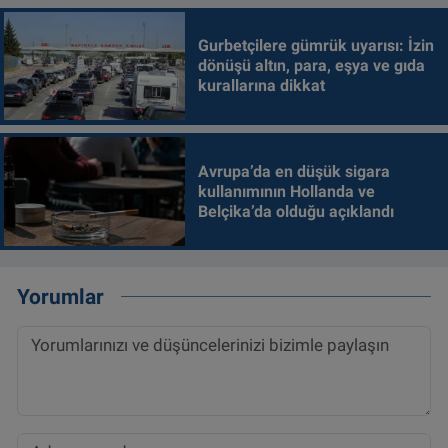
Gurbetçilere gümrük uyarısı: İzin
dönüşü altın, para, eşya ve gıda
kurallarına dikkat
Avrupa’da en düşük sigara
kullanımının Hollanda ve
Belçika’da olduğu açıklandı
Yorumlar