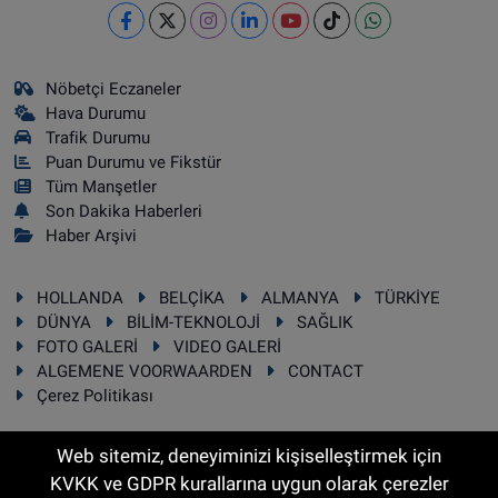
Nöbetçi Eczaneler
Hava Durumu
Trafik Durumu
Puan Durumu ve Fikstür
Tüm Manşetler
Son Dakika Haberleri
Haber Arşivi
HOLLANDA
BELÇİKA
ALMANYA
TÜRKİYE
DÜNYA
BİLİM-TEKNOLOJİ
SAĞLIK
FOTO GALERİ
VIDEO GALERİ
ALGEMENE VOORWAARDEN
CONTACT
Çerez Politikası
Web sitemiz, deneyiminizi kişiselleştirmek için
KVKK ve GDPR kurallarına uygun olarak çerezler