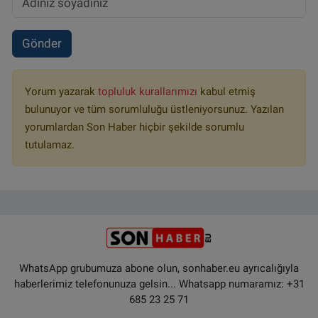
Gönder
Yorum yazarak
topluluk kurallarımızı
kabul etmiş
bulunuyor ve tüm sorumluluğu üstleniyorsunuz. Yazılan
yorumlardan Son Haber hiçbir şekilde sorumlu
tutulamaz.
WhatsApp grubumuza abone olun, sonhaber.eu ayrıcalığıyla
haberlerimiz telefonunuza gelsin... Whatsapp numaramız: +31
685 23 25 71