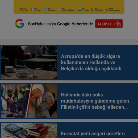
Avrupa’da en düşük sigara
kullanımının Hollanda ve
Belçika’da olduğu açıklandı
Hollanda'daki polis
müdahalesiyle gündeme gelen
Filistinli çiftin bebeği aileden
alındı
Eurostat yeni asgari ücretleri