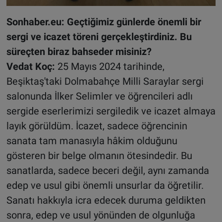
Sonhaber.eu: Geçtiğimiz günlerde önemli bir
sergi ve icazet töreni gerçekleştirdiniz. Bu
süreçten biraz bahseder misiniz?
Vedat Koç:
25 Mayıs 2024 tarihinde,
Beşiktaş'taki Dolmabahçe Milli Saraylar sergi
salonunda İlker Selimler ve öğrencileri adlı
sergide eserlerimizi sergiledik ve icazet almaya
layık görüldüm. İcazet, sadece öğrencinin
sanata tam manasıyla hâkim olduğunu
gösteren bir belge olmanın ötesindedir. Bu
sanatlarda, sadece beceri değil, aynı zamanda
edep ve usul gibi önemli unsurlar da öğretilir.
Sanatı hakkıyla icra edecek duruma geldikten
sonra, edep ve usul yönünden de olgunluğa