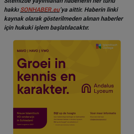
Sitemizde yayımlanan haberlerin her türlü
hakkı
SONHABER.eu
’ya aittir. Haberin linki
kaynak olarak gösterilmeden alınan haberler
için hukuki işlem başlatılacaktır.