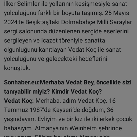
İlker Selimler ile yollarının kesişmesiyle sanat
yolculuğunu farklı bir boyuta taşımış. 25 Mayıs
2024'te Beşiktaş'taki Dolmabahçe Milli Saraylar
sergi salonunda düzenlenen sergide eserlerini
sergileyen ve icazet töreniyle sanatta
olgunluğunu kanıtlayan Vedat Koç ile sanat
yolculuğunu ve gelecekteki hedeflerini
konuştuk.
Sonhaber.eu:Merhaba Vedat Bey, öncelikle sizi
tanıyabilir miyiz? Kimdir Vedat Koç?
Vedat Koç:
Merhaba, adım Vedat Koç. 16
Temmuz 1987’de Kayseri’de doğdum, 36
yaşındayım. Evliyim ve bir kız ile iki erkek çocuk
babasıyım. Almanya’nın Weinheim şehrinde