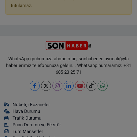
tutulamaz.
WhatsApp grubumuza abone olun, sonhaber.eu ayrıcalığıyla
haberlerimiz telefonunuza gelsin... Whatsapp numaramız: +31
685 23 25 71
Nöbetçi Eczaneler
Hava Durumu
Trafik Durumu
Puan Durumu ve Fikstür
Tüm Manşetler