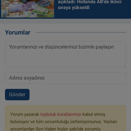
açıkladı: Hollanda AB'de ikinci
sıraya yükseldi
Yorumlar
Gönder
Yorum yazarak
topluluk kurallarımızı
kabul etmiş
bulunuyor ve tüm sorumluluğu üstleniyorsunuz. Yazılan
yorumlardan Son Haber hiçbir şekilde sorumlu