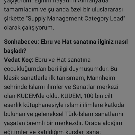
yaşıyorum. Eğitim hayatımı Almanya’da
tamamladım ve şu anda özel bir uluslararası
şirkette "Supply Management Category Lead"
olarak çalışıyorum.
Sonhaber.eu: Ebru ve Hat sanatına ilginiz nasıl
başladı?
Vedat Koç:
Ebru ve Hat sanatına
çocukluğumdan beri ilgi duymuşumdur. Bu
klasik sanatlarla ilk tanışmam, Mannheim
şehrinde İslami ilimler ve Sanatlar merkezi
olan KUDEM’de oldu. KUDEM, 100 bin cilt
eserlik kütüphanesiyle islami ilimlere katkıda
bulunan ve geleneksel Türk-İslam sanatlarını
yaşatan önemli bir merkezdir. Orada aldığım
eğitimler ve katıldığım kurslar, sanat