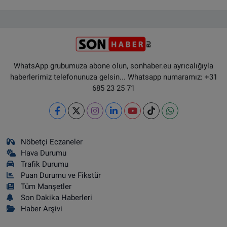
WhatsApp grubumuza abone olun, sonhaber.eu ayrıcalığıyla
haberlerimiz telefonunuza gelsin... Whatsapp numaramız: +31
685 23 25 71
Nöbetçi Eczaneler
Hava Durumu
Trafik Durumu
Puan Durumu ve Fikstür
Tüm Manşetler
Son Dakika Haberleri
Haber Arşivi