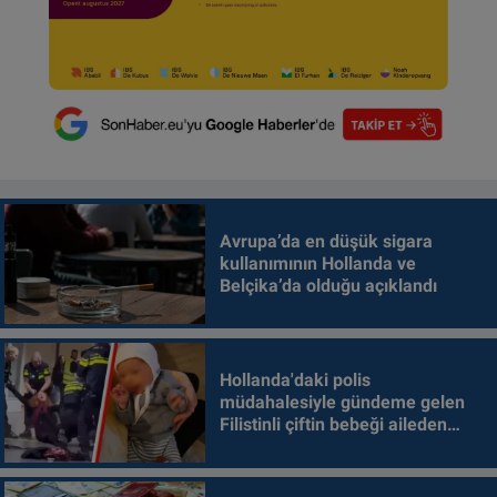
Avrupa’da en düşük sigara
kullanımının Hollanda ve
Belçika’da olduğu açıklandı
Hollanda'daki polis
müdahalesiyle gündeme gelen
Filistinli çiftin bebeği aileden
alındı