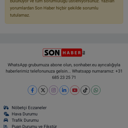
bulunuyor ve tüm sorumluluğu üstleniyorsunuz. Yazılan
yorumlardan Son Haber hiçbir şekilde sorumlu
tutulamaz.
WhatsApp grubumuza abone olun, sonhaber.eu ayrıcalığıyla
haberlerimiz telefonunuza gelsin... Whatsapp numaramız: +31
685 23 25 71
Nöbetçi Eczaneler
Hava Durumu
Trafik Durumu
Puan Durumu ve Fikstür