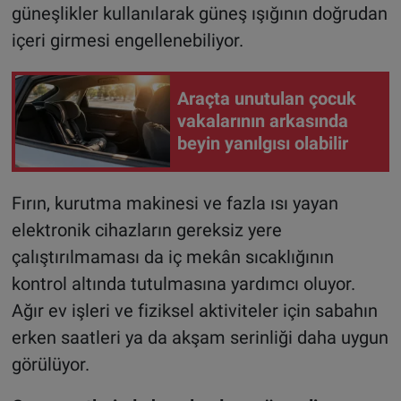
güneşlikler kullanılarak güneş ışığının doğrudan
içeri girmesi engellenebiliyor.
Araçta unutulan çocuk
vakalarının arkasında
beyin yanılgısı olabilir
Fırın, kurutma makinesi ve fazla ısı yayan
elektronik cihazların gereksiz yere
çalıştırılmaması da iç mekân sıcaklığının
kontrol altında tutulmasına yardımcı oluyor.
Ağır ev işleri ve fiziksel aktiviteler için sabahın
erken saatleri ya da akşam serinliği daha uygun
görülüyor.