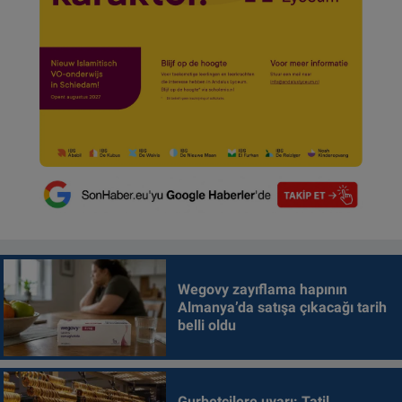
Wegovy zayıflama hapının
Almanya’da satışa çıkacağı tarih
belli oldu
Gurbetçilere uyarı: Tatil