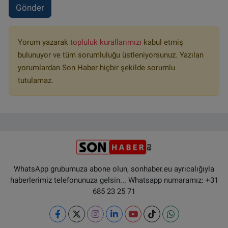
Gönder
Yorum yazarak
topluluk kurallarımızı
kabul etmiş
bulunuyor ve tüm sorumluluğu üstleniyorsunuz. Yazılan
yorumlardan Son Haber hiçbir şekilde sorumlu
tutulamaz.
WhatsApp grubumuza abone olun, sonhaber.eu ayrıcalığıyla
haberlerimiz telefonunuza gelsin... Whatsapp numaramız: +31
685 23 25 71