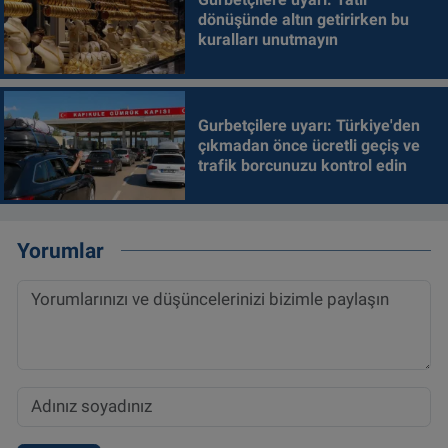
dönüşünde altın getirirken bu
kuralları unutmayın
Gurbetçilere uyarı: Türkiye'den
çıkmadan önce ücretli geçiş ve
trafik borcunuzu kontrol edin
Yorumlar