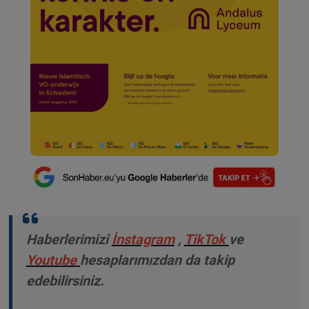
Haberlerimizi
İnstagram
,
TikTok
ve
Youtube
hesaplarımızdan da takip
edebilirsiniz.