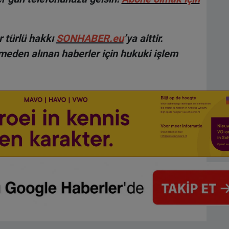
 türlü hakkı
SONHABER.eu
’ya aittir.
lmeden alınan haberler için hukuki işlem