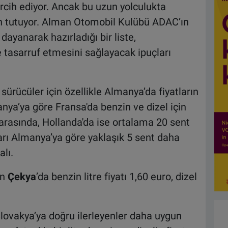
cih ediyor. Ancak bu uzun yolculukta
ûn tutuyor. Alman Otomobil Kulübü ADAC’ın
ayanarak hazırladığı bir liste,
 tasarruf etmesini sağlayacak ipuçları
ürücüler için özellikle Almanya’da fiyatların
nya’ya göre Fransa'da benzin ve dizel için
t arasında, Hollanda'da ise ortalama 20 sent
ları Almanya’ya göre yaklaşık 5 sent daha
alı.
en
Çekya
’da benzin litre fiyatı 1,60 euro, dizel
ovakya’ya doğru ilerleyenler daha uygun