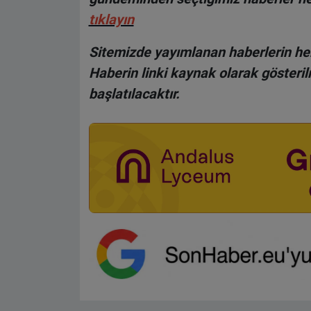
tıklayın
Sitemizde yayımlanan haberlerin her
Haberin linki kaynak olarak gösteri
başlatılacaktır.