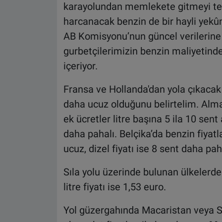
karayolundan memlekete gitmeyi ter
harcanacak benzin de bir hayli yek
AB Komisyonu’nun güncel verilerine d
gurbetçilerimizin benzin maliyetinde
içeriyor.
Fransa ve Hollanda'dan yola çıkacak s
daha ucuz olduğunu belirtelim. Alma
ek ücretler litre başına 5 ila 10 sen
daha pahalı. Belçika’da benzin fiyat
ucuz, dizel fiyatı ise 8 sent daha pah
Sıla yolu üzerinde bulunan ülkelerd
litre fiyatı ise 1,53 euro.
Yol güzergahında Macaristan veya Sl