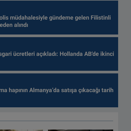
olis müdahalesiyle gündeme gelen Filistinli
leden alındı
gari ücretleri açıkladı: Hollanda AB'de ikinci
ma hapının Almanya’da satışa çıkacağı tarih