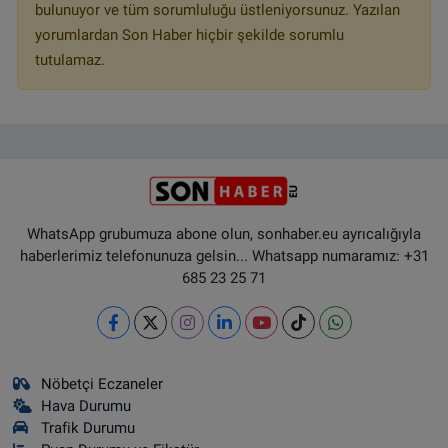
bulunuyor ve tüm sorumluluğu üstleniyorsunuz. Yazılan
yorumlardan Son Haber hiçbir şekilde sorumlu
tutulamaz.
WhatsApp grubumuza abone olun, sonhaber.eu ayrıcalığıyla
haberlerimiz telefonunuza gelsin... Whatsapp numaramız: +31
685 23 25 71
Nöbetçi Eczaneler
Hava Durumu
Trafik Durumu