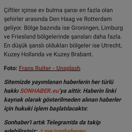
Çiftler içinse ev bulma şansı en fazla olan
şehirler arasında Den Haag ve Rotterdam
geliyor. Bölge bazında ise Groningen, Limburg
ve Friesland bölgelerinde şansları daha fazla.
En düşük şanslı oldukları bölgeler ise Utrecht,
Kuzey Hollanda ve Kuzey Brabant.
Foto:
Frans Ruiter - Unsplash
Sitemizde yayımlanan haberlerin her türlü
hakkı
SONHABER.eu
’ya aittir. Haberin linki
kaynak olarak gösterilmeden alınan haberler
için hukuki işlem başlatılacaktır.
Sonhaber'i artık Telegram'da da takip
edebilirsiniz:
t.me/sonhabereu