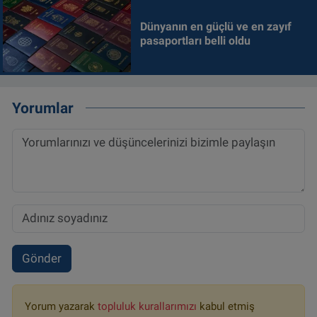
Dünyanın en güçlü ve en zayıf
pasaportları belli oldu
Yorumlar
Gönder
Yorum yazarak
topluluk kurallarımızı
kabul etmiş