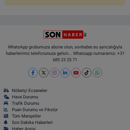
WhatsApp grubumuza abone olun, sonhaber.eu ayrıcalığıyla
haberlerimiz telefonunuza gelsin... Whatsapp numaramız: +31
685 23 25 71
Nöbetçi Eczaneler
Hava Durumu
Trafik Durumu
Puan Durumu ve Fikstür
Tüm Manşetler
Son Dakika Haberleri
Haber Arşivi