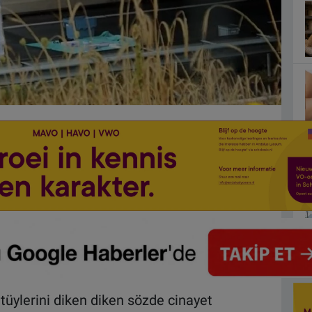
üylerini diken diken sözde cinayet