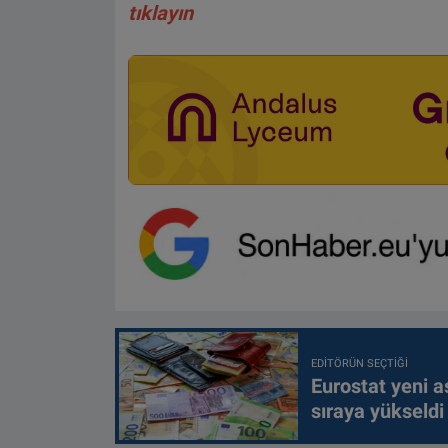
tıklayın
EDITÖRÜN SEÇTIĞI
Eurostat yeni as
sıraya yükseldi