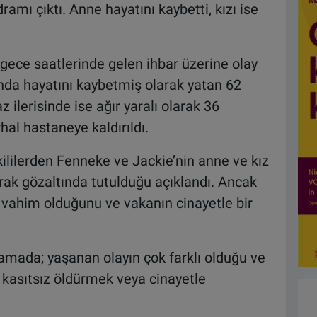
ramı çıktı. Anne hayatını kaybetti, kızı ise
ece saatlerinde gelen ihbar üzerine olay
rında hayatını kaybetmiş olarak yatan 62
az ilerisinde ise ağır yaralı olarak 36
al hastaneye kaldırıldı.
ililerden Fenneke ve Jackie’nin anne ve kız
larak gözaltında tutulduğu açıklandı. Ancak
 vahim olduğunu ve vakanın cinayetle bir
lamada; yaşanan olayın çok farklı olduğu ve
i kasıtsız öldürmek veya cinayetle