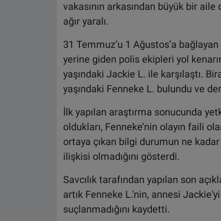
vakasının arkasından büyük bir aile d
ağır yaralı.
31 Temmuz’u 1 Ağustos’a bağlayan g
yerine giden polis ekipleri yol kena
yaşındaki Jackie L. ile karşılaştı. Bir
yaşındaki Fenneke L. bulundu ve derh
İlk yapılan araştırma sonucunda yetk
oldukları, Fenneke’nin olayın faili o
ortaya çıkan bilgi durumun ne kadar
ilişkisi olmadığını gösterdi.
Savcılık tarafından yapılan son açık
artık Fenneke L.'nin, annesi Jackie'y
suçlanmadığını kaydetti.