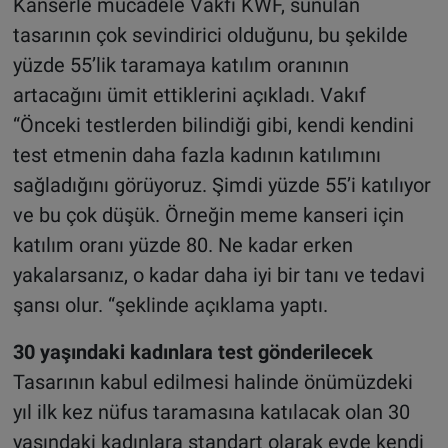
Kanserle mücadele Vakfı KWF, sunulan
tasarının çok sevindirici olduğunu, bu şekilde
yüzde 55’lik taramaya katılım oranının
artacağını ümit ettiklerini açıkladı. Vakıf
“Önceki testlerden bilindiği gibi, kendi kendini
test etmenin daha fazla kadının katılımını
sağladığını görüyoruz. Şimdi yüzde 55’i katılıyor
ve bu çok düşük. Örneğin meme kanseri için
katılım oranı yüzde 80. Ne kadar erken
yakalarsanız, o kadar daha iyi bir tanı ve tedavi
şansı olur. “şeklinde açıklama yaptı.
30 yaşındaki kadınlara test gönderilecek
Tasarının kabul edilmesi halinde önümüzdeki
yıl ilk kez nüfus taramasına katılacak olan 30
yaşındaki kadınlara standart olarak evde kendi