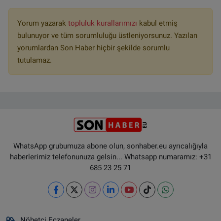
Yorum yazarak
topluluk kurallarımızı
kabul etmiş
bulunuyor ve tüm sorumluluğu üstleniyorsunuz. Yazılan
yorumlardan Son Haber hiçbir şekilde sorumlu
tutulamaz.
WhatsApp grubumuza abone olun, sonhaber.eu ayrıcalığıyla
haberlerimiz telefonunuza gelsin... Whatsapp numaramız: +31
685 23 25 71
Nöbetçi Eczaneler