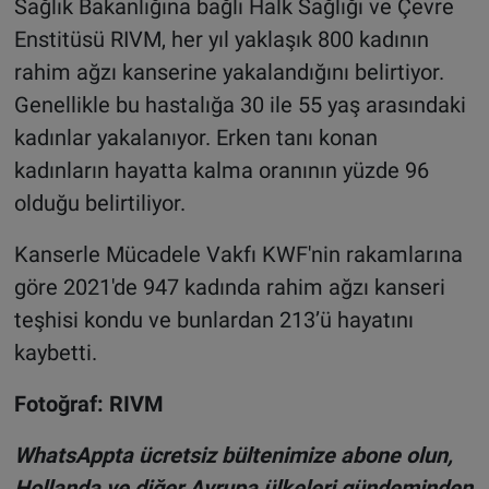
Sağlık Bakanlığına bağlı Halk Sağlığı ve Çevre
Enstitüsü RIVM, her yıl yaklaşık 800 kadının
rahim ağzı kanserine yakalandığını belirtiyor.
Genellikle bu hastalığa 30 ile 55 yaş arasındaki
kadınlar yakalanıyor. Erken tanı konan
kadınların hayatta kalma oranının yüzde 96
olduğu belirtiliyor.
Kanserle Mücadele Vakfı KWF'nin rakamlarına
göre 2021'de 947 kadında rahim ağzı kanseri
teşhisi kondu ve bunlardan 213’ü hayatını
kaybetti.
Fotoğraf: RIVM
WhatsAppta ücretsiz bültenimize abone olun,
Hollanda ve diğer Avrupa ülkeleri gündeminden