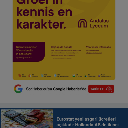
Eurostat yeni asgari ücretleri
açıkladı: Hollanda AB'de ikinci