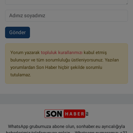
Gönder
Yorum yazarak
topluluk kurallarımızı
kabul etmiş
bulunuyor ve tüm sorumluluğu üstleniyorsunuz. Yazılan
yorumlardan Son Haber hiçbir şekilde sorumlu
tutulamaz.
WhatsApp grubumuza abone olun, sonhaber.eu ayrıcalığıyla
haberlerimiz telefonunuza gelsin... Whatsapp numaramız: +31