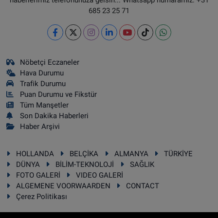
685 23 25 71
Nöbetçi Eczaneler
Hava Durumu
Trafik Durumu
Puan Durumu ve Fikstür
Tüm Manşetler
Son Dakika Haberleri
Haber Arşivi
HOLLANDA
BELÇİKA
ALMANYA
TÜRKİYE
DÜNYA
BİLİM-TEKNOLOJİ
SAĞLIK
FOTO GALERİ
VIDEO GALERİ
ALGEMENE VOORWAARDEN
CONTACT
Çerez Politikası