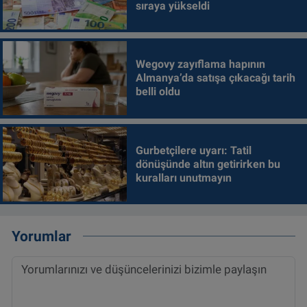
sıraya yükseldi
Wegovy zayıflama hapının
Almanya’da satışa çıkacağı tarih
belli oldu
Gurbetçilere uyarı: Tatil
dönüşünde altın getirirken bu
kuralları unutmayın
Yorumlar