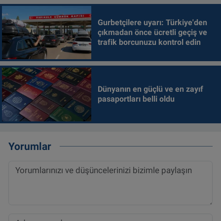
Gurbetçilere uyarı: Türkiye'den
çıkmadan önce ücretli geçiş ve
trafik borcunuzu kontrol edin
Dünyanın en güçlü ve en zayıf
pasaportları belli oldu
Yorumlar