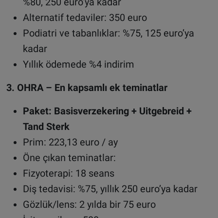
%80, 250 euro’ya kadar
Alternatif tedaviler: 350 euro
Podiatri ve tabanlıklar: %75, 125 euro’ya
kadar
Yıllık ödemede %4 indirim
3. OHRA – En kapsamlı ek teminatlar
Paket: Basisverzekering + Uitgebreid +
Tand Sterk
Prim: 223,13 euro / ay
Öne çıkan teminatlar:
Fizyoterapi: 18 seans
Diş tedavisi: %75, yıllık 250 euro’ya kadar
Gözlük/lens: 2 yılda bir 75 euro