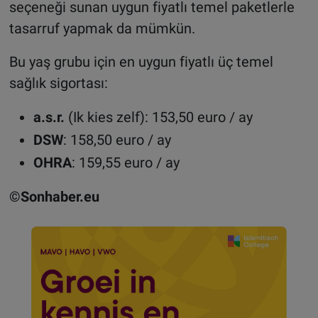
seçeneği sunan uygun fiyatlı temel paketlerle
tasarruf yapmak da mümkün.
Bu yaş grubu için en uygun fiyatlı üç temel
sağlık sigortası:
a.s.r.
(Ik kies zelf): 153,50 euro / ay
DSW
: 158,50 euro / ay
OHRA
: 159,55 euro / ay
©Sonhaber.eu