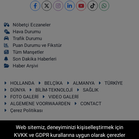
Nöbetçi Eczaneler
Hava Durumu
Trafik Durumu
Puan Durumu ve Fikstür
Tüm Manşetler
Son Dakika Haberleri
Haber Arşivi
HOLLANDA
BELÇİKA
ALMANYA
TÜRKİYE
DÜNYA
BİLİM-TEKNOLOJİ
SAĞLIK
FOTO GALERİ
VIDEO GALERİ
ALGEMENE VOORWAARDEN
CONTACT
Çerez Politikası
Web sitemiz, deneyiminizi kişiselleştirmek için
KVKK ve GDPR kurallarına uygun olarak çerezler