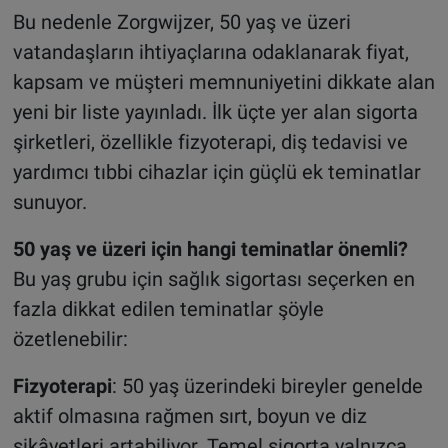
Bu nedenle Zorgwijzer, 50 yaş ve üzeri
vatandaşların ihtiyaçlarına odaklanarak fiyat,
kapsam ve müşteri memnuniyetini dikkate alan
yeni bir liste yayınladı. İlk üçte yer alan sigorta
şirketleri, özellikle fizyoterapi, diş tedavisi ve
yardımcı tıbbi cihazlar için güçlü ek teminatlar
sunuyor.
50 yaş ve üzeri için hangi teminatlar önemli?
Bu yaş grubu için sağlık sigortası seçerken en
fazla dikkat edilen teminatlar şöyle
özetlenebilir:
Fizyoterapi
: 50 yaş üzerindeki bireyler genelde
aktif olmasına rağmen sırt, boyun ve diz
şikâyetleri artabiliyor. Temel sigorta yalnızca