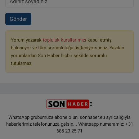
Gönder
Yorum yazarak
topluluk kurallarımızı
kabul etmiş
bulunuyor ve tüm sorumluluğu üstleniyorsunuz. Yazılan
yorumlardan Son Haber hiçbir şekilde sorumlu
tutulamaz.
WhatsApp grubumuza abone olun, sonhaber.eu ayrıcalığıyla
haberlerimiz telefonunuza gelsin... Whatsapp numaramız: +31
685 23 25 71