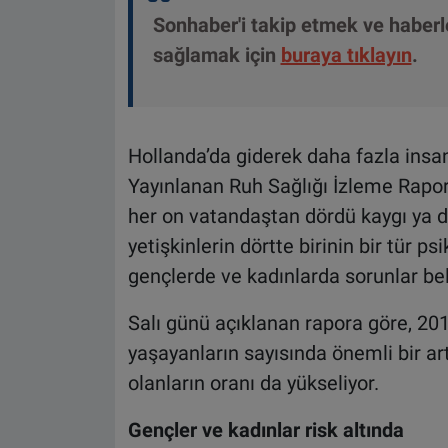
Sonhaber'i takip etmek ve haber
sağlamak için
buraya tıklayın
.
Hollanda’da giderek daha fazla insan
Yayınlanan Ruh Sağlığı İzleme Rapor
her on vatandaştan dördü kaygı ya d
yetişkinlerin dörtte birinin bir tür ps
gençlerde ve kadınlarda sorunlar beli
Salı günü açıklanan rapora göre, 201
yaşayanların sayısında önemli bir artı
olanların oranı da yükseliyor.
Gençler ve kadınlar risk altında