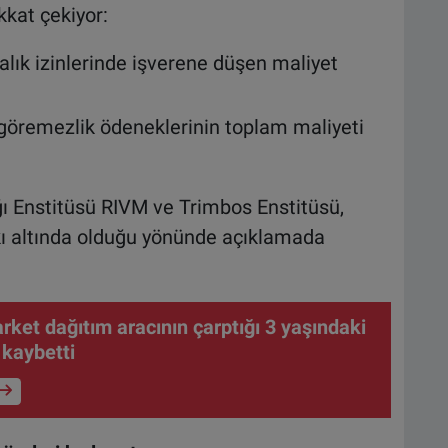
kkat çekiyor:
alık izinlerinde işverene düşen maliyet
ş göremezlik ödeneklerinin toplam maliyeti
ığı Enstitüsü RIVM ve Trimbos Enstitüsü,
skı altında olduğu yönünde açıklamada
rket dağıtım aracının çarptığı 3 yaşındaki
 kaybetti