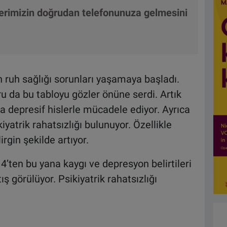
lerimizin doğrudan telefonunuza gelmesini
 ruh sağlığı sorunları yaşamaya başladı.
u da bu tabloyu gözler önüne serdi. Artık
a depresif hislerle mücadele ediyor. Ayrıca
ikiyatrik rahatsızlığı bulunuyor. Özellikle
rgin şekilde artıyor.
4’ten bu yana kaygı ve depresyon belirtileri
ş görülüyor. Psikiyatrik rahatsızlığı