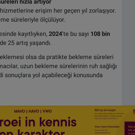
releri hızla artıyor
hizmetlerine erişim her geçen yıl zorlaşıyor.
me süreleriyle ölçülüyor.
esinde kayıtlıyken,
2024
’te bu sayı
108 bin
üzde 25 artış yaşandı.
beklemesi olsa da pratikte bekleme süreleri
cılar, uzun bekleme sürelerinin ruh sağlığı
iddi sonuçlara yol açabileceği konusunda