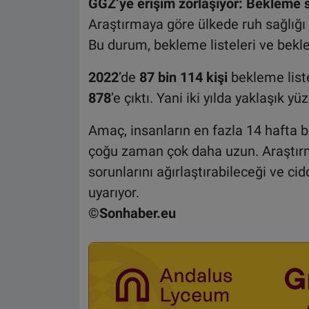
GGZ’ye erişim zorlaşıyor: Bekleme sü
Araştırmaya göre ülkede ruh sağlığı 
Bu durum, bekleme listeleri ve bekle
2022
’de
87 bin 114 kişi
bekleme list
878
’e çıktı. Yani iki yılda yaklaşık y
Amaç, insanların en fazla 14 hafta 
çoğu zaman çok daha uzun. Araştırma
sorunlarını ağırlaştırabileceği ve c
uyarıyor.
©Sonhaber.eu