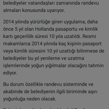
belediyeler vatandaşları zamanında randevu
almaları konusunda uyarıyor.
2014 yılında yürürlüğe giren uygulama, daha
önce 5 yıl olan Hollanda pasaportu ve kimlik
kartı geçerlilik süresi 10 yıla uzatıldı. Resmi
makamlarca 2014 yılında kaç kişinin pasaport
veya kimlik süresini 10 yıl uzattığı bilinmese de
belediyeler bu yıl yenileme ve uzatma
işlemlerinde yoğun yığılmalar olacağını tahmin
ediyor.
Bu durum özellikle randevu sisteminde ve
akabinde de belediyenin ilgili biriminde aşırı
yoğunluğa neden olacak.