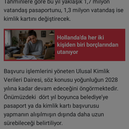
Tahminlere göre bu yıl yaklaşık 1,7 milyon
vatandaş pasaportunu, 1,3 milyon vatandaş ise
kimlik kartını değiştirecek.
Hollanda'da her iki
kişiden biri borçlarından
utanıyor
Başvuru işlemlerini yöneten Ulusal Kimlik
Verileri Dairesi, söz konusu yoğunluğun 2028
yılına kadar devam edeceğini öngörmektedir.
Önümüzdeki dört yıl boyunca belediye’ye
pasaport ya da kimlik kartı başvurusu
yapmanın alışılmışın dışında daha uzun
sürebileceği belirtiliyor.