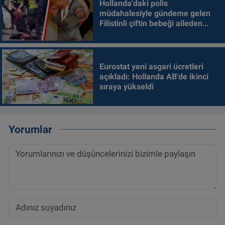
Hollanda'daki polis
müdahalesiyle gündeme gelen
Filistinli çiftin bebeği aileden
alındı
Eurostat yeni asgari ücretleri
açıkladı: Hollanda AB'de ikinci
sıraya yükseldi
Yorumlar