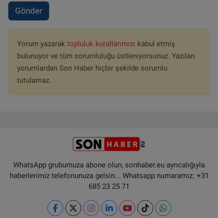
Gönder
Yorum yazarak
topluluk kurallarımızı
kabul etmiş
bulunuyor ve tüm sorumluluğu üstleniyorsunuz. Yazılan
yorumlardan Son Haber hiçbir şekilde sorumlu
tutulamaz.
WhatsApp grubumuza abone olun, sonhaber.eu ayrıcalığıyla
haberlerimiz telefonunuza gelsin... Whatsapp numaramız: +31
685 23 25 71