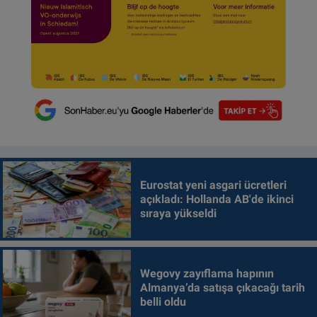
Eurostat yeni asgari ücretleri
açıkladı: Hollanda AB'de ikinci
sıraya yükseldi
Wegovy zayıflama hapının
Almanya’da satışa çıkacağı tarih
belli oldu