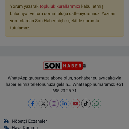
Yorum yazarak
topluluk kurallarımızı
kabul etmiş
bulunuyor ve tüm sorumluluğu üstleniyorsunuz. Yazılan
yorumlardan Son Haber hiçbir şekilde sorumlu
tutulamaz.
WhatsApp grubumuza abone olun, sonhaber.eu ayrıcalığıyla
haberlerimiz telefonunuza gelsin... Whatsapp numaramız: +31
685 23 25 71
Nöbetçi Eczaneler
Hava Durumu