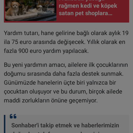
rağmen kedi ve köpek
satan pet shoplara
hayvan başına 1.500
euro ceza
Yardım tutarı, hane gelirine bağlı olarak aylık 19
ila 75 euro arasında değişecek. Yıllık olarak en
fazla 900 euro yardım yapılacak.
Bu yeni yardımın amacı, ailelere ilk çocuklarının
doğumu sırasında daha fazla destek sunmak.
Günümüzde hanelerin üçte biri yalnızca bir
çocuktan oluşuyor ve bu durum, birçok ailede
maddi zorlukların önüne geçemiyor.
Sonhaber'i takip etmek ve haberlerimizin