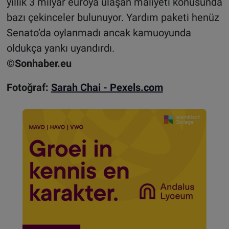
yıllık 3 milyar euroya ulaşan maliyeti konusunda
bazı çekinceler bulunuyor. Yardım paketi henüz
Senato’da oylanmadı ancak kamuoyunda
oldukça yankı uyandırdı.
©Sonhaber.eu
Fotoğraf:
Sarah Chai - Pexels.com