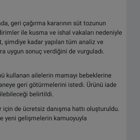
da, geri çağırma kararının süt tozunun
dirimler ile kusma ve ishal vakaları nedeniyle
ket, şimdiye kadar yapılan tüm analiz ve
tlara uygun sonuç verdiğini de vurguladı.
rünü kullanan ailelerin mamayı bebeklerine
aneye geri götürmelerini istedi. Ürünü iade
ebileceği belirtildi.
 için de ücretsiz danışma hattı oluşturuldu.
 ve yeni gelişmelerin kamuoyuyla