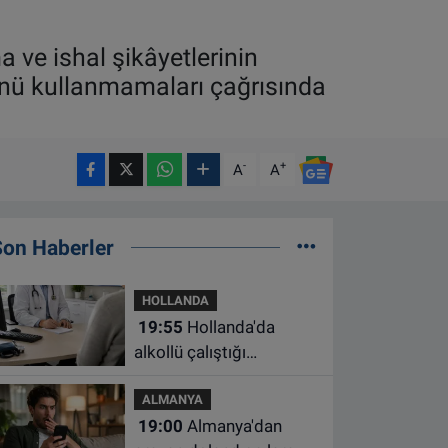
 ve ishal şikâyetlerinin
 ürünü kullanmamaları çağrısında
-
+
A
A
Son Haberler
HOLLANDA
19:55
Hollanda'da
alkollü çalıştığı
belirlenen aile hekimine
ALMANYA
çalışma yasağı
19:00
Almanya'dan