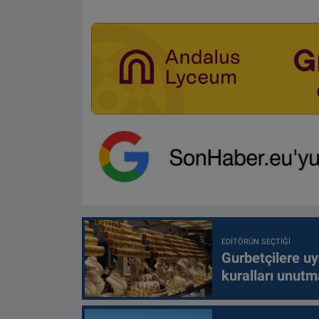
EDITÖRÜN SEÇTIĞI
Gurbetçilere uy
kuralları unutm