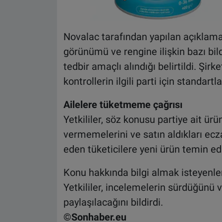
Novalac tarafından yapılan açıklama
görünümü ve rengine ilişkin bazı bil
tedbir amaçlı alındığı belirtildi. Şir
kontrollerin ilgili parti için standar
Ailelere tüketmeme çağrısı
Yetkililer, söz konusu partiye ait ü
vermemelerini ve satın aldıkları ecz
eden tüketicilere yeni ürün temin edil
Konu hakkında bilgi almak isteyenler
Yetkililer, incelemelerin sürdüğünü
paylaşılacağını bildirdi.
©Sonhaber.eu