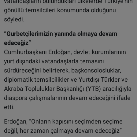
vatandaşların bulundukları ülkelerde Türkiye’nin
gönüllü temsilcileri konumunda olduğunu
söyledi.
“Gurbetçilerimizin yanında olmaya devam
edeceğiz”
Cumhurbaşkanı Erdoğan, devlet kurumlarının
yurt dışındaki vatandaşlarla temasını
sürdüreceğini belirterek, başkonsolosluklar,
diplomatik temsilcilikler ve Yurtdışı Türkler ve
Akraba Topluluklar Başkanlığı (YTB) aracılığıyla
diaspora çalışmalarının devam edeceğini ifade
etti.
Erdoğan, “Onların kapısını seçimden seçime
değil, her zaman çalmaya devam edeceğiz”