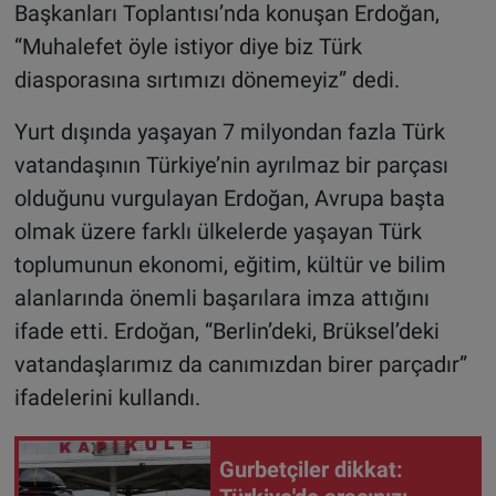
Başkanları Toplantısı’nda konuşan Erdoğan,
“Muhalefet öyle istiyor diye biz Türk
diasporasına sırtımızı dönemeyiz” dedi.
Yurt dışında yaşayan 7 milyondan fazla Türk
vatandaşının Türkiye’nin ayrılmaz bir parçası
olduğunu vurgulayan Erdoğan, Avrupa başta
olmak üzere farklı ülkelerde yaşayan Türk
toplumunun ekonomi, eğitim, kültür ve bilim
alanlarında önemli başarılara imza attığını
ifade etti. Erdoğan, “Berlin’deki, Brüksel’deki
vatandaşlarımız da canımızdan birer parçadır”
ifadelerini kullandı.
Gurbetçiler dikkat: