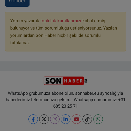
Gönder
Yorum yazarak
topluluk kurallarımızı
kabul etmiş
bulunuyor ve tüm sorumluluğu üstleniyorsunuz. Yazılan
yorumlardan Son Haber hiçbir şekilde sorumlu
tutulamaz.
WhatsApp grubumuza abone olun, sonhaber.eu ayrıcalığıyla
haberlerimiz telefonunuza gelsin... Whatsapp numaramız: +31
685 23 25 71