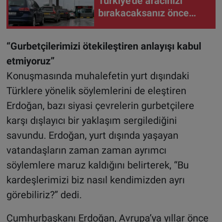
Türkiye'de aracınızı
bırakacaksanız önce
bunu yapın
“Gurbetçilerimizi ötekileştiren anlayışı kabul
etmiyoruz”
Konuşmasında muhalefetin yurt dışındaki
Türklere yönelik söylemlerini de eleştiren
Erdoğan, bazı siyasi çevrelerin gurbetçilere
karşı dışlayıcı bir yaklaşım sergilediğini
savundu. Erdoğan, yurt dışında yaşayan
vatandaşların zaman zaman ayrımcı
söylemlere maruz kaldığını belirterek, “Bu
kardeşlerimizi biz nasıl kendimizden ayrı
görebiliriz?” dedi.
Cumhurbaşkanı Erdoğan, Avrupa’ya yıllar önce