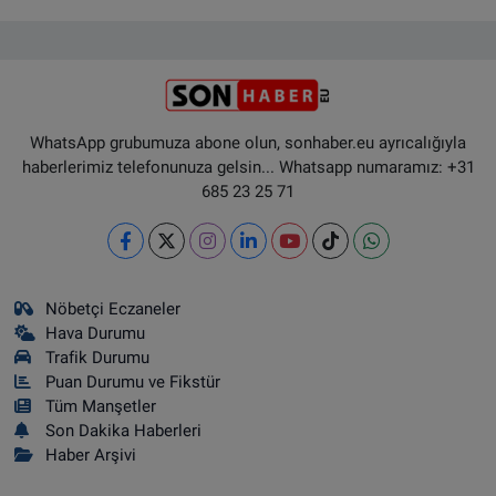
WhatsApp grubumuza abone olun, sonhaber.eu ayrıcalığıyla
haberlerimiz telefonunuza gelsin... Whatsapp numaramız: +31
685 23 25 71
Nöbetçi Eczaneler
Hava Durumu
Trafik Durumu
Puan Durumu ve Fikstür
Tüm Manşetler
Son Dakika Haberleri
Haber Arşivi