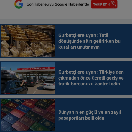
Gurbetçilere uyarı: Tatil
dönüşünde altın getirirken bu
kuralları unutmayın
Gurbetçilere uyarı: Türkiye'den
çıkmadan önce ücretli geçiş ve
trafik borcunuzu kontrol edin
Dünyanın en güçlü ve en zayıf
pasaportları belli oldu