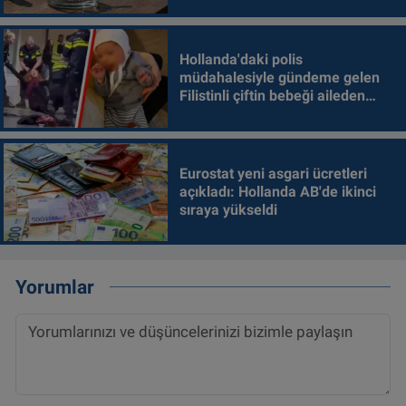
Hollanda'daki polis
müdahalesiyle gündeme gelen
Filistinli çiftin bebeği aileden
alındı
Eurostat yeni asgari ücretleri
açıkladı: Hollanda AB'de ikinci
sıraya yükseldi
Yorumlar