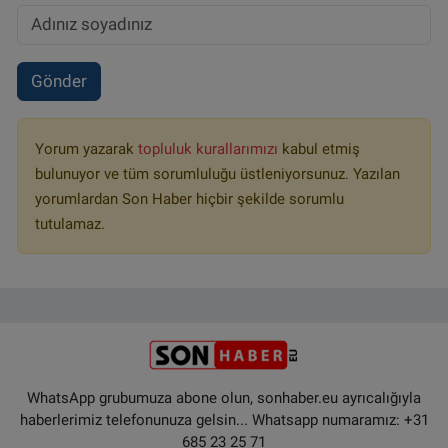
Gönder
Yorum yazarak
topluluk kurallarımızı
kabul etmiş
bulunuyor ve tüm sorumluluğu üstleniyorsunuz. Yazılan
yorumlardan Son Haber hiçbir şekilde sorumlu
tutulamaz.
WhatsApp grubumuza abone olun, sonhaber.eu ayrıcalığıyla
haberlerimiz telefonunuza gelsin... Whatsapp numaramız: +31
685 23 25 71