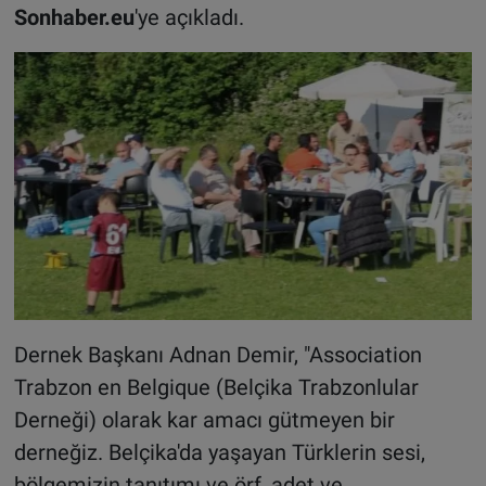
Sonhaber.eu
'ye açıkladı.
Dernek Başkanı Adnan Demir, "Association
Trabzon en Belgique (Belçika Trabzonlular
Derneği) olarak kar amacı gütmeyen bir
derneğiz. Belçika'da yaşayan Türklerin sesi,
bölgemizin tanıtımı ve örf, adet ve