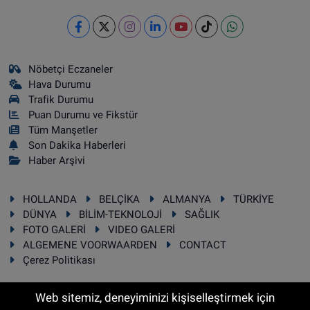
Nöbetçi Eczaneler
Hava Durumu
Trafik Durumu
Puan Durumu ve Fikstür
Tüm Manşetler
Son Dakika Haberleri
Haber Arşivi
HOLLANDA
BELÇİKA
ALMANYA
TÜRKİYE
DÜNYA
BİLİM-TEKNOLOJİ
SAĞLIK
FOTO GALERİ
VIDEO GALERİ
ALGEMENE VOORWAARDEN
CONTACT
Çerez Politikası
Web sitemiz, deneyiminizi kişiselleştirmek için