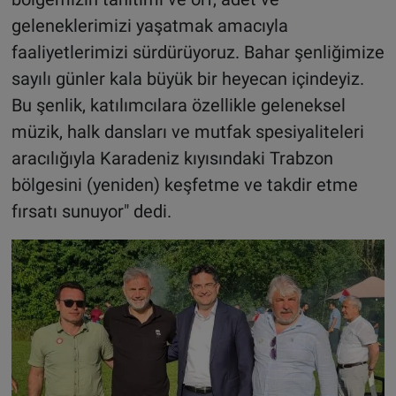
geleneklerimizi yaşatmak amacıyla
faaliyetlerimizi sürdürüyoruz. Bahar şenliğimize
sayılı günler kala büyük bir heyecan içindeyiz.
Bu şenlik, katılımcılara özellikle geleneksel
müzik, halk dansları ve mutfak spesiyaliteleri
aracılığıyla Karadeniz kıyısındaki Trabzon
bölgesini (yeniden) keşfetme ve takdir etme
fırsatı sunuyor" dedi.