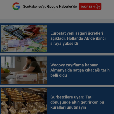
Eurostat yeni asgari ücretleri
açıkladı: Hollanda AB'de ikinci
sıraya yükseldi
Wegovy zayıflama hapının
Almanya’da satışa çıkacağı tarih
belli oldu
Gurbetçilere uyarı: Tatil
dönüşünde altın getirirken bu
kuralları unutmayın