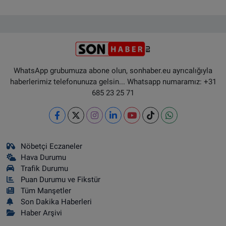
WhatsApp grubumuza abone olun, sonhaber.eu ayrıcalığıyla
haberlerimiz telefonunuza gelsin... Whatsapp numaramız: +31
685 23 25 71
Nöbetçi Eczaneler
Hava Durumu
Trafik Durumu
Puan Durumu ve Fikstür
Tüm Manşetler
Son Dakika Haberleri
Haber Arşivi