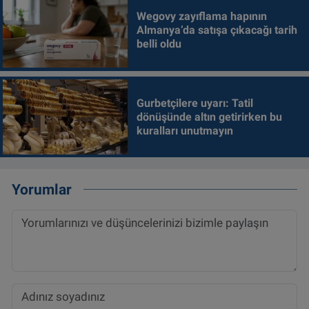
Wegovy zayıflama hapının
Almanya’da satışa çıkacağı tarih
belli oldu
Gurbetçilere uyarı: Tatil
dönüşünde altın getirirken bu
kuralları unutmayın
Yorumlar