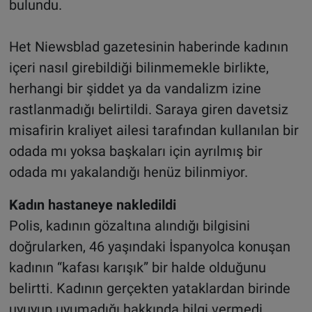
bulundu.
Het Niewsblad gazetesinin haberinde kadının
içeri nasıl girebildiği bilinmemekle birlikte,
herhangi bir şiddet ya da vandalizm izine
rastlanmadığı belirtildi. Saraya giren davetsiz
misafirin kraliyet ailesi tarafından kullanılan bir
odada mı yoksa başkaları için ayrılmış bir
odada mı yakalandığı henüz bilinmiyor.
Kadın hastaneye nakledildi
Polis, kadının gözaltına alındığı bilgisini
doğrularken, 46 yaşındaki İspanyolca konuşan
kadının “kafası karışık” bir halde olduğunu
belirtti. Kadının gerçekten yataklardan birinde
uyuyup uyumadığı hakkında bilgi vermedi.