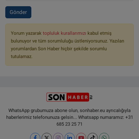
Gönder
Yorum yazarak
topluluk kurallarımızı
kabul etmiş
bulunuyor ve tüm sorumluluğu üstleniyorsunuz. Yazılan
yorumlardan Son Haber hiçbir şekilde sorumlu
tutulamaz.
WhatsApp grubumuza abone olun, sonhaber.eu ayrıcalığıyla
haberlerimiz telefonunuza gelsin... Whatsapp numaramız: +31
685 23 25 71