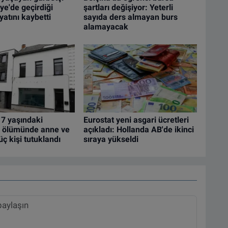
ye'de geçirdiği
şartları değişiyor: Yeterli
atını kaybetti
sayıda ders almayan burs
alamayacak
 7 yaşındaki
Eurostat yeni asgari ücretleri
 ölümünde anne ve
açıkladı: Hollanda AB'de ikinci
üç kişi tutuklandı
sıraya yükseldi