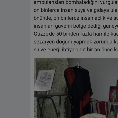
ambulansları bombaladığını vurgulay
on binlerce insan suya ve gıdaya ula
önünde, on binlerce insan açlık ve su
insanları güvenli bölge dediği güneye
Gazze'de 50 binden fazla hamile kad
sezaryen doğum yapmak zorunda kalıyo
su ve enerji ihtiyacının bir an önce k