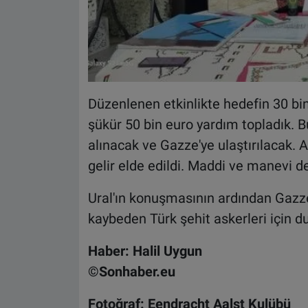
Düzenlenen etkinlikte hedefin 30 bi
şükür 50 bin euro yardım topladık. B
alınacak ve Gazze'ye ulaştırılacak. 
gelir elde edildi. Maddi ve manevi 
Ural'ın konuşmasının ardından Gazze 
kaybeden Türk şehit askerleri için d
Haber: Halil Uygun
©Sonhaber.eu
Fotoğraf: Eendracht Aalst Kulübü