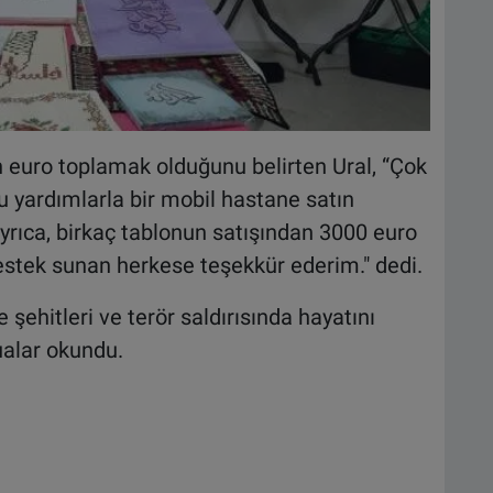
n euro toplamak olduğunu belirten Ural, “Çok
u yardımlarla bir mobil hastane satın
Ayrıca, birkaç tablonun satışından 3000 euro
destek sunan herkese teşekkür ederim." dedi.
şehitleri ve terör saldırısında hayatını
ualar okundu.