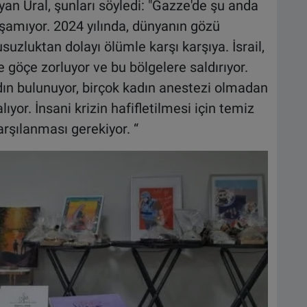
an Ural, şunları söyledi: "Gazze'de şu anda
şamıyor. 2024 yılında, dünyanın gözü
suzluktan dolayı ölümle karşı karşıya. İsrail,
 göçe zorluyor ve bu bölgelere saldırıyor.
ın bulunuyor, birçok kadın anestezi olmadan
r. İnsani krizin hafifletilmesi için temiz
arşılanması gerekiyor. “