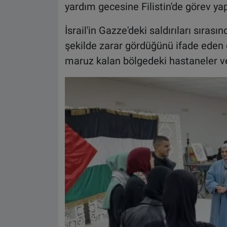
yardım gecesine Filistin'de görev yap
İsrail'in Gazze'deki saldırıları sırası
şekilde zarar gördüğünü ifade eden
maruz kalan bölgedeki hastaneler ve s