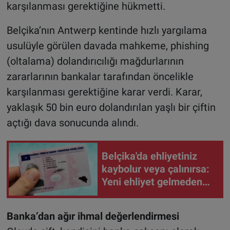
karşılanması gerektiğine hükmetti.
Belçika’nın Antwerp kentinde hızlı yargılama
usulüyle görülen davada mahkeme, phishing
(oltalama) dolandırıcılığı mağdurlarının
zararlarının bankalar tarafından öncelikle
karşılanması gerektiğine karar verdi. Karar,
yaklaşık 50 bin euro dolandırılan yaşlı bir çiftin
açtığı dava sonucunda alındı.
Belçika'da ehliyetiniz
kaybolur veya çalınırsa:
Yeni ehliyet gelmeden
trafiğe çıkmayın
Banka’dan ağır ihmal değerlendirmesi