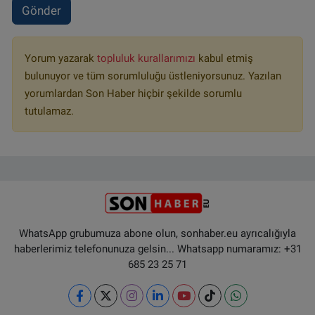
Gönder
Yorum yazarak
topluluk kurallarımızı
kabul etmiş
bulunuyor ve tüm sorumluluğu üstleniyorsunuz. Yazılan
yorumlardan Son Haber hiçbir şekilde sorumlu
tutulamaz.
WhatsApp grubumuza abone olun, sonhaber.eu ayrıcalığıyla
haberlerimiz telefonunuza gelsin... Whatsapp numaramız: +31
685 23 25 71