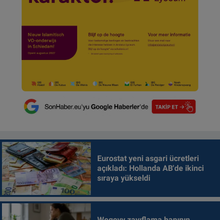
Eurostat yeni asgari ücretleri
açıkladı: Hollanda AB'de ikinci
sıraya yükseldi
Wegovy zayıflama hapının