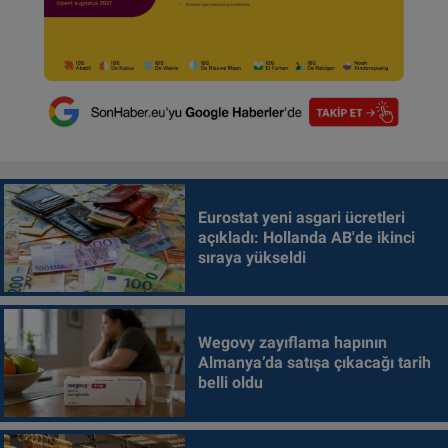
Eurostat yeni asgari ücretleri
açıkladı: Hollanda AB'de ikinci
sıraya yükseldi
Wegovy zayıflama hapının
Almanya’da satışa çıkacağı tarih
belli oldu