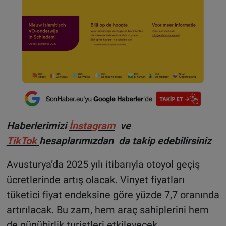
Haberlerimizi
İnsta
gram
ve
TikTok
hesaplarımızdan da takip edebilirsiniz
Avusturya’da 2025 yılı itibarıyla otoyol geçiş
ücretlerinde artış olacak. Vinyet fiyatları
tüketici fiyat endeksine göre yüzde 7,7 oranında
artırılacak. Bu zam, hem araç sahiplerini hem
de günübirlik turistleri etkileyecek.