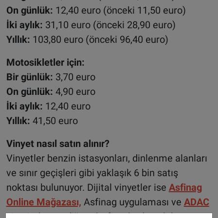
On günlük:
12,40 euro (önceki 11,50 euro)
İki aylık:
31,10 euro (önceki 28,90 euro)
Yıllık:
103,80 euro (önceki 96,40 euro)
Motosikletler için:
Bir günlük:
3,70 euro
On günlük:
4,90 euro
İki aylık:
12,40 euro
Yıllık:
41,50 euro
Vinyet nasıl satın alınır?
Vinyetler benzin istasyonları, dinlenme alanları
ve sınır geçişleri gibi yaklaşık 6 bin satış
noktası bulunuyor. Dijital vinyetler ise
Asfinag
Online Mağazası,
Asfinag uygulaması ve
ADAC
sitesinden ve diğer platformlardan plaka