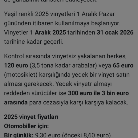
Yeşil renkli 2025 vinyetleri 1 Aralık Pazar
gününden itibaren kullanılmaya başlanıyor.
Vinyetler
1 Aralık 2025
tarihinden
31 ocak 2026
tarihine kadar geçerli.
Kontrol sırasında vinyetsiz yakalanan herkes,
120 euro
(3,5 tona kadar arabalar) veya
65 euro
(motosiklet) karşılığında yedek bir vinyet satın
alması gerekecek. Yedek vinyetr almayı
reddeden sürücüler ise
300 euro ile 3 bin euro
arasında
para cezasıyla karşı karşıya kalacak.
2025 vinyet fiyatları
Otomobiller için:
Bir günlük:
9,30 euro (önceki 8,60 euro)