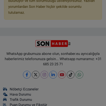
bulunuyor ve tüm sorumluluğu üstleniyorsunuz. Yazılan
yorumlardan Son Haber hiçbir şekilde sorumlu
tutulamaz.
WhatsApp grubumuza abone olun, sonhaber.eu ayrıcalığıyla
haberlerimiz telefonunuza gelsin... Whatsapp numaramız: +31
685 23 25 71
Nöbetçi Eczaneler
Hava Durumu
Trafik Durumu
Puan Durumu ve Fikstür