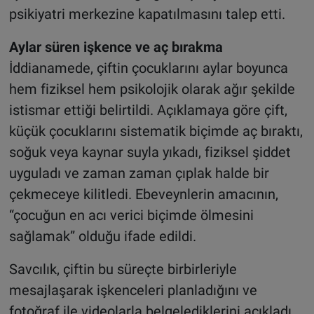
psikiyatri merkezine kapatılmasını talep etti.
Aylar süren işkence ve aç bırakma
İddianamede, çiftin çocuklarını aylar boyunca
hem fiziksel hem psikolojik olarak ağır şekilde
istismar ettiği belirtildi. Açıklamaya göre çift,
küçük çocuklarını sistematik biçimde aç bıraktı,
soğuk veya kaynar suyla yıkadı, fiziksel şiddet
uyguladı ve zaman zaman çıplak halde bir
çekmeceye kilitledi. Ebeveynlerin amacının,
“çocuğun en acı verici biçimde ölmesini
sağlamak” olduğu ifade edildi.
Savcılık, çiftin bu süreçte birbirleriyle
mesajlaşarak işkenceleri planladığını ve
fotoğraf ile videolarla belgelediklerini açıkladı.