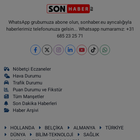
WhatsApp grubumuza abone olun, sonhaber.eu ayrıcalığıyla
haberlerimiz telefonunuza gelsin... Whatsapp numaramız: +31
685 23 25 71
Nöbetçi Eczaneler
Hava Durumu
Trafik Durumu
Puan Durumu ve Fikstür
Tüm Manşetler
Son Dakika Haberleri
Haber Arşivi
HOLLANDA
BELÇİKA
ALMANYA
TÜRKİYE
DÜNYA
BİLİM-TEKNOLOJİ
SAĞLIK