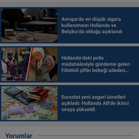
Avrupa’da en düşük sigara
kullanımının Hollanda ve
Belçika’da olduğu açıklandı
Hollanda'daki polis
müdahalesiyle gündeme gelen
Filistinli çiftin bebeği aileden
alındı
Eurostat yeni asgari ücretleri
açıkladı: Hollanda AB'de ikinci
sıraya yükseldi
Yorumlar