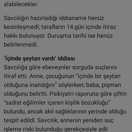
alabilecekler.
Savcılığın hazırladığı iddianame henüz
kesinleşmedi; tarafların 14 gün içinde itiraz
hakkı bulunuyor. Duruşma tarihi ise henüz
belirlenmedi.
‘İçinde şeytan vardı’ iddiası
Savcılığa göre ebeveynler sorguda suçlarını
itiraf etti. Anne, çocuğunun “içinde bir şeytan
olduğuna inandığını” söylerken; baba, pişman
olduğunu belirtti. Psikiyatri raporuna göre çiftin
“sadist eğilimler içeren kişilik bozukluğu”
bulundu, ancak akıl sağlıklarının yerinde olduğu
tespit edildi. Savcılık, annenin yeniden suç
işleme riski bulunduğu gerekçesiyle adli