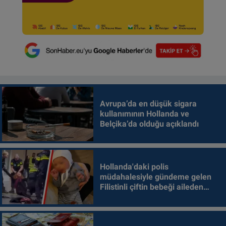
Avrupa’da en düşük sigara
kullanımının Hollanda ve
Belçika’da olduğu açıklandı
Hollanda'daki polis
müdahalesiyle gündeme gelen
Filistinli çiftin bebeği aileden
alındı