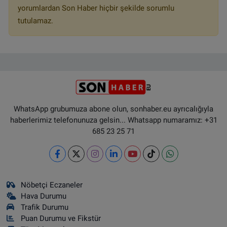
yorumlardan Son Haber hiçbir şekilde sorumlu
tutulamaz.
WhatsApp grubumuza abone olun, sonhaber.eu ayrıcalığıyla
haberlerimiz telefonunuza gelsin... Whatsapp numaramız: +31
685 23 25 71
Nöbetçi Eczaneler
Hava Durumu
Trafik Durumu
Puan Durumu ve Fikstür