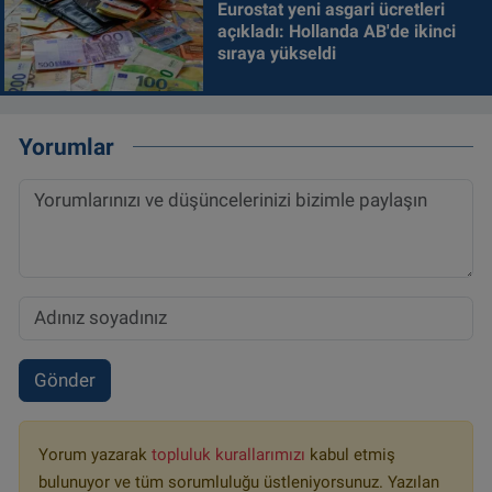
Eurostat yeni asgari ücretleri
açıkladı: Hollanda AB'de ikinci
sıraya yükseldi
Yorumlar
Gönder
Yorum yazarak
topluluk kurallarımızı
kabul etmiş
bulunuyor ve tüm sorumluluğu üstleniyorsunuz. Yazılan