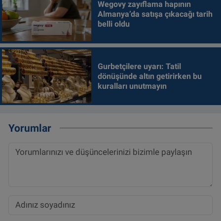
Wegovy zayıflama hapının
Almanya’da satışa çıkacağı tarih
belli oldu
Gurbetçilere uyarı: Tatil
dönüşünde altın getirirken bu
kuralları unutmayın
Yorumlar