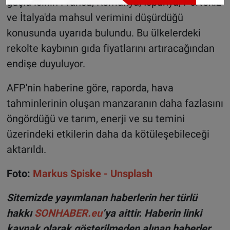
güçlü ısının Fransa, Romanya, İspanya, Portekiz
ve İtalya'da mahsul verimini düşürdüğü
konusunda uyarıda bulundu. Bu ülkelerdeki
rekolte kaybının gıda fiyatlarını artıracağından
endişe duyuluyor.
AFP'nin haberine göre, raporda, hava
tahminlerinin oluşan manzaranın daha fazlasını
öngördüğü ve tarım, enerji ve su temini
üzerindeki etkilerin daha da kötüleşebileceği
aktarıldı.
Foto:
Markus Spiske - Unsplash
Sitemizde yayımlanan haberlerin her türlü
hakkı
SONHABER.eu
’ya aittir. Haberin linki
kaynak olarak gösterilmeden alınan haberler