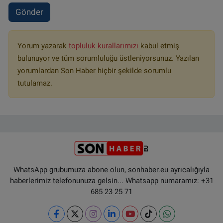
Gönder
Yorum yazarak
topluluk kurallarımızı
kabul etmiş
bulunuyor ve tüm sorumluluğu üstleniyorsunuz. Yazılan
yorumlardan Son Haber hiçbir şekilde sorumlu
tutulamaz.
WhatsApp grubumuza abone olun, sonhaber.eu ayrıcalığıyla
haberlerimiz telefonunuza gelsin... Whatsapp numaramız: +31
685 23 25 71