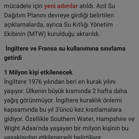
mücadele için
yeni adımlar
atıldı. Acil Su
Dağıtım Planını devreye girdiği belirtilen
açıklamalarda, ayrıca Su Kıtlığı Yönetim
Ekibinin (MTW) kurulduğu aktarıldı.
İngiltere ve Fransa su kullanımına sınırlama
getirdi
1 Milyon kişi etkilenecek
İngiltere 1976 yılından beri en kurak yılını
yaşıyor. Ülkenin büyük kısmında 2 hafta daha
yağış görünmüyor. İngiltere kuraklık önlemi
kapsamında bu yıl 3'üncü kez kısıtlamalara
gidiyor. Özellikle Southern Water, Hampshire ve
Wight Adası'nda yaşayan bir milyon kişinin bu
yasaklardan etkileneceği belirtiliyor.