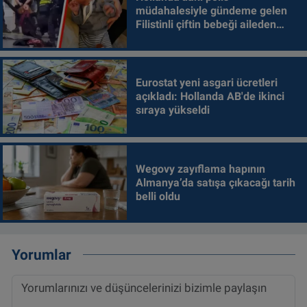
müdahalesiyle gündeme gelen
Filistinli çiftin bebeği aileden
alındı
Eurostat yeni asgari ücretleri
açıkladı: Hollanda AB'de ikinci
sıraya yükseldi
Wegovy zayıflama hapının
Almanya’da satışa çıkacağı tarih
belli oldu
Yorumlar