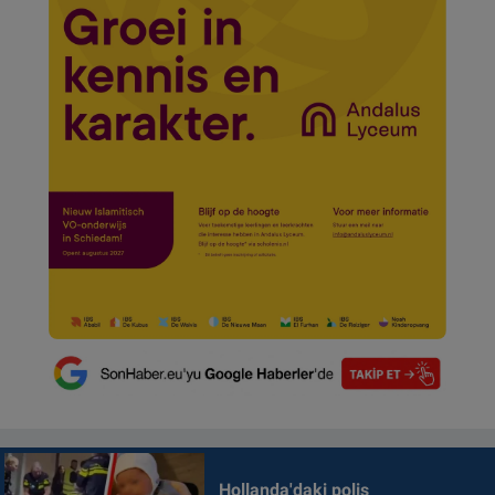
Hollanda'daki polis