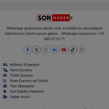
WhatsApp grubumuza abone olun, sonhaber.eu ayrıcalığıyla
haberlerimiz telefonunuza gelsin... Whatsapp numaramız: +31
685 23 25 71
Nöbetçi Eczaneler
Hava Durumu
Trafik Durumu
Puan Durumu ve Fikstür
Tüm Manşetler
Son Dakika Haberleri
Haber Arşivi